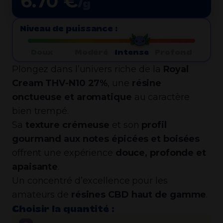
6.70 €
/g
Niveau de puissance :
Doux
Modéré
Intense
Profond
Plongez dans l’univers riche de la
Royal
Cream THV-N10 27%
, une
résine
onctueuse et aromatique
au caractère
bien trempé.
Sa
texture crémeuse
et son
profil
gourmand aux notes épicées et boisées
offrent une expérience
douce, profonde et
apaisante
.
Un concentré d’excellence pour les
amateurs de
résines CBD haut de gamme
.
Choisir la quantité :