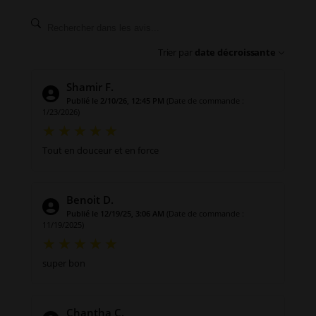
Trier par
date décroissante
Shamir F.
Publié le 2/10/26, 12:45 PM
(Date de commande :
1/23/2026)
Tout en douceur et en force
Benoit D.
Publié le 12/19/25, 3:06 AM
(Date de commande :
11/19/2025)
super bon
Chantha C.