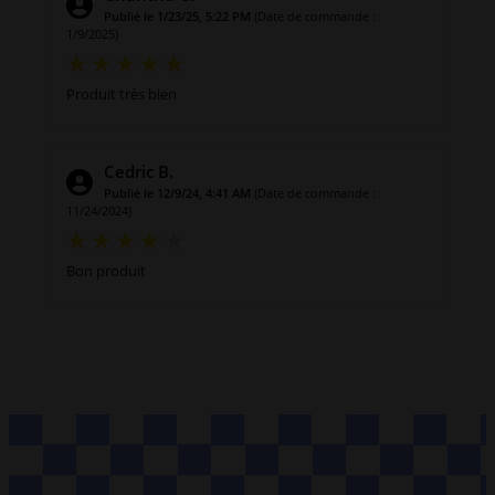
Publié le 1/23/25, 5:22 PM
(Date de commande :
1/9/2025)
Produit très bien
Cedric B.
Publié le 12/9/24, 4:41 AM
(Date de commande :
11/24/2024)
Bon produit