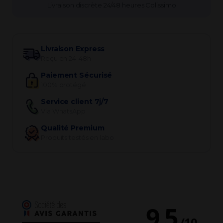
Livraison discrète 24/48 heures Colissimo
Livraison Express
Reçu en 24-48h
Paiement Sécurisé
100% protégé
Service client 7j/7
Via WhatsApp
Qualité Premium
Produits testés en labo
9.5
/
10