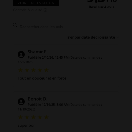
VOIR L'ATTESTATION
Basé sur 4 avis
Contrôle & qualité
Trier par
date décroissante
Shamir F.
Publié le 2/10/26, 12:45 PM
(Date de commande :
1/23/2026)
Tout en douceur et en force
Benoit D.
Publié le 12/19/25, 3:06 AM
(Date de commande :
11/19/2025)
super bon