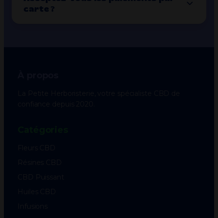
carte ?
À propos
La Petite Herboristerie, votre spécialiste CBD de
confiance depuis 2020.
Catégories
Fleurs CBD
Résines CBD
CBD Puissant
Huiles CBD
Infusions