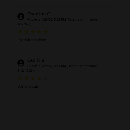
Chantha C.
Publié le 1/23/25, 5:22 PM
(Date de commande :
1/9/2025)
Produit très bien
Cedric B.
Publié le 12/9/24, 4:41 AM
(Date de commande :
11/24/2024)
Bon produit