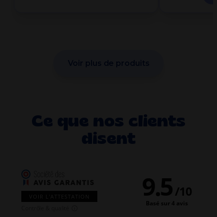
Voir plus de produits
Ce que nos clients
disent
9.5
/
10
VOIR L'ATTESTATION
Basé sur 4 avis
Contrôle & qualité