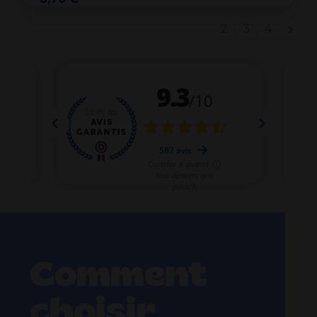
1
2
3
4
Comment
choisir