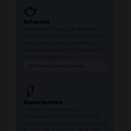
Infusion
Faites infuser 0,5 à 1g de fleurs dans
de l’eau chaude (80-90°C) pendant 5-
10 minutes. Ajoutez une matière
grasse (lait, huile de coco) pour une
meilleure absorption.
✓
Méthode douce et digestive
Vaporisation
Utilisez un vaporisateur à
température contrôlée (160-180°C).
Cette méthode préserve les terpènes
et offre une absorption rapide sans