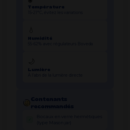
Température
15-21°C, évitez les variations
💧
Humidité
55-62% avec régulateurs Boveda
🌙
Lumière
À l’abri de la lumière directe
Contenants
recommandés
Bocaux en verre hermétiques
(type Mason jar)