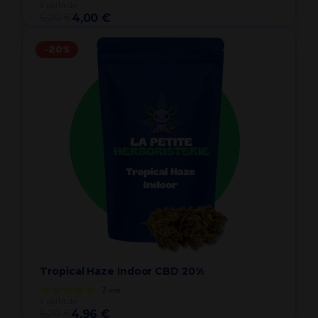
à partir de
5,00 €
4,00 €
-20%
Tropical Haze Indoor CBD 20%
2
avis
à partir de
6,20 €
4,96 €