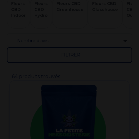
Fleurs
Fleurs
Fleurs CBD
Fleurs CBD
Fleur
CBD
CBD
Greenhouse
Glasshouse
CBD
Indoor
Hydro
Outd
FILTRER
64 produits trouvés