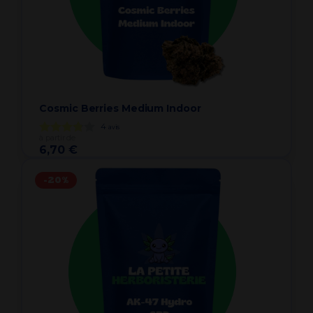
Cosmic Berries Medium Indoor
4
avis
à partir de
6,70 €
-20%