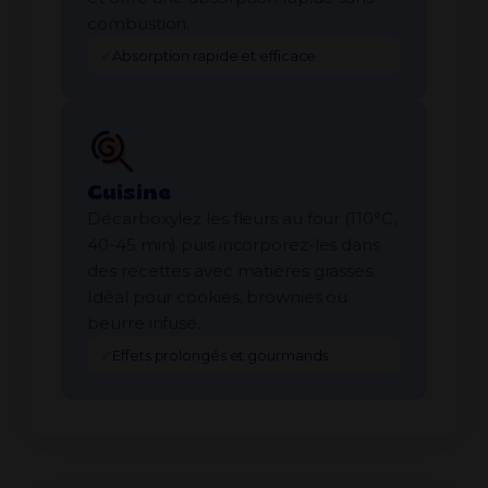
combustion.
✓
Absorption rapide et efficace
Cuisine
Décarboxylez les fleurs au four (110°C,
40-45 min) puis incorporez-les dans
des recettes avec matières grasses.
Idéal pour cookies, brownies ou
beurre infusé.
✓
Effets prolongés et gourmands