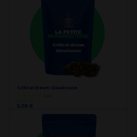
Critical dream Glasshouse
1
avis
à partir de
5,00 €