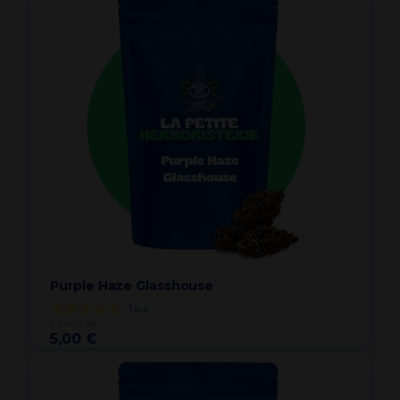
Purple Haze Glasshouse
1
avis
à partir de
5,00 €