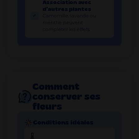
Association avec
d’autres plantes
Camomille, lavande ou
menthe peuvent
compléter les effets
Comment
conserver ses
fleurs
Conditions idéales
🌡️