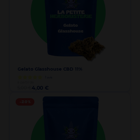
Gelato Glasshouse CBD 11%
1
avis
à partir de
5,00 €
4,00 €
-20%