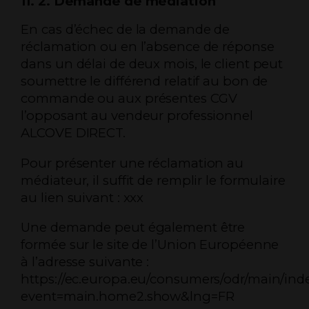
11. 2. Demande de médiation
En cas d’échec de la demande de
réclamation ou en l’absence de réponse
dans un délai de deux mois, le client peut
soumettre le différend relatif au bon de
commande ou aux présentes CGV
l’opposant au vendeur professionnel
ALCOVE DIRECT.
Pour présenter une réclamation au
médiateur, il suffit de remplir le formulaire
au lien suivant : xxx
Une demande peut également être
formée sur le site de l’Union Européenne
à l’adresse suivante :
https://ec.europa.eu/consumers/odr/main/ind
event=main.home2.show&lng=FR