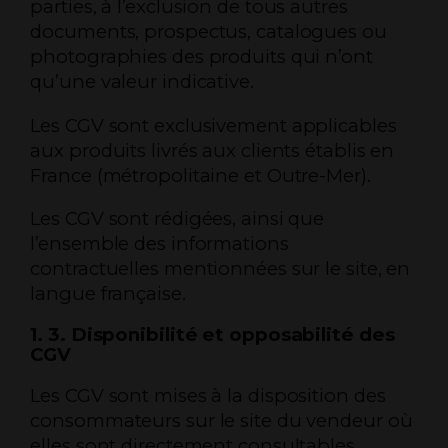
parties, à l’exclusion de tous autres
documents, prospectus, catalogues ou
photographies des produits qui n’ont
qu’une valeur indicative.
Les CGV sont exclusivement applicables
aux produits livrés aux clients établis en
France (métropolitaine et Outre-Mer).
Les CGV sont rédigées, ainsi que
l’ensemble des informations
contractuelles mentionnées sur le site, en
langue française.
1. 3. Disponibilité et opposabilité des
CGV
Les CGV sont mises à la disposition des
consommateurs sur le site du vendeur où
elles sont directement consultables.