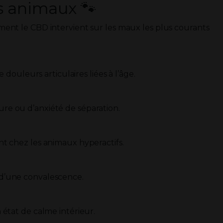
os animaux 🐾
mment le CBD intervient sur les maux les plus courants
douleurs articulaires liées à l’âge.
ture ou d’anxiété de séparation.
nt chez les animaux hyperactifs.
rs d’une convalescence.
 état de calme intérieur.