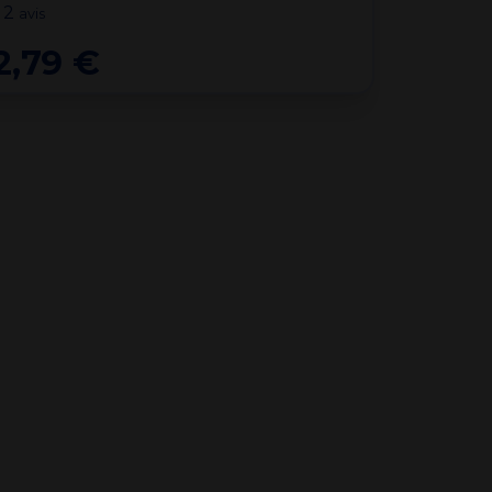
2
avis
2,79 €