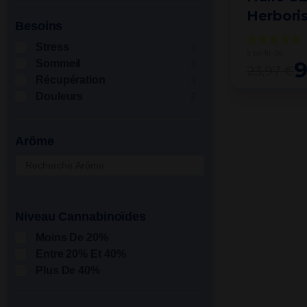
Herboris
Besoins
Stress
3
à partir de
Sommeil
9
3
23,97 €
Récupération
3
Douleurs
2
Arôme
Niveau Cannabinoïdes
Moins De 20%
Entre 20% Et 40%
Plus De 40%