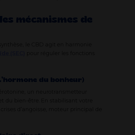
 les mécanismes de
ynthèse, le CBD agit en harmonie
de (SEC)
pour réguler les fonctions
(L’hormone du bonheur)
sérotonine, un neurotransmetteur
t du bien-être. En stabilisant votre
 crises d’angoisse, moteur principal de