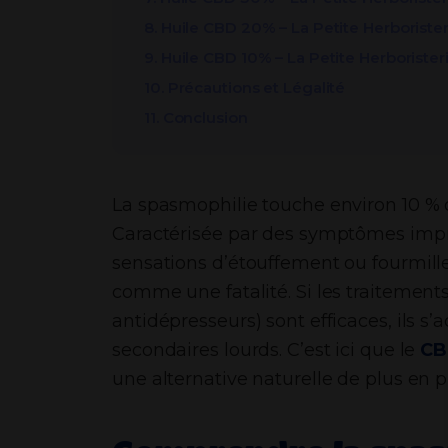
8. Huile CBD 20% – La Petite Herborister
9. Huile CBD 10% – La Petite Herborister
10. Précautions et Légalité
11. Conclusion
La spasmophilie touche environ 10 % d
Caractérisée par des symptômes impr
sensations d’étouffement ou fourmill
comme une fatalité. Si les traitements
antidépresseurs) sont efficaces, ils 
secondaires lourds. C’est ici que le
CB
une alternative naturelle de plus en p