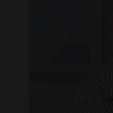
Par besoin