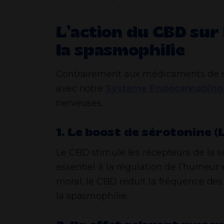
L’action du CBD sur
la spasmophilie
Contrairement aux médicaments de s
avec notre
Système Endocannabinoï
nerveuses.
1. Le boost de sérotonine 
Le CBD stimule les récepteurs de la 
essentiel à la régulation de l’humeur e
moral, le CBD réduit la fréquence des
la spasmophilie.