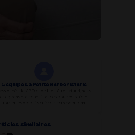
L'équipe La Petite Herboristerie
assionnés de CBD et de bien-être naturel, nous
artageons nos connaissances pour vous aider à
trouver les produits qui vous correspondent.
ticles similaires