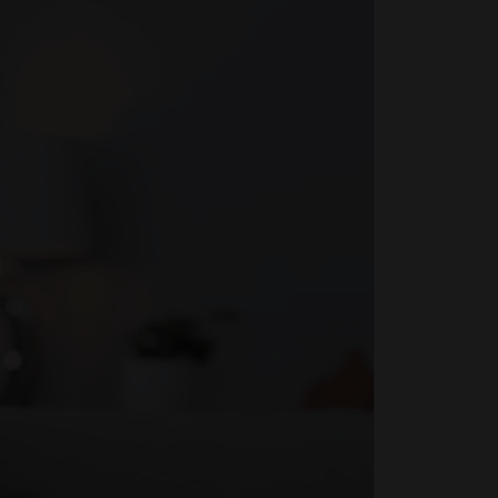
Je débute par où ?