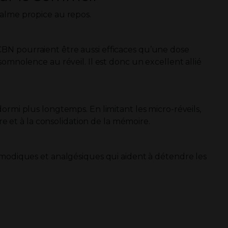
calme propice au repos.
CBN pourraient être aussi efficaces qu’une dose
omnolence au réveil. Il est donc un excellent allié
ormi plus longtemps. En limitant les micro-réveils,
re et à la consolidation de la mémoire.
asmodiques et analgésiques qui aident à détendre les