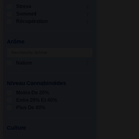
Stress
2
Sommeil
2
Récupération
2
Arôme
Nature
2
Niveau Cannabinoïdes
Moins De 20%
Entre 20% Et 40%
Plus De 40%
Culture