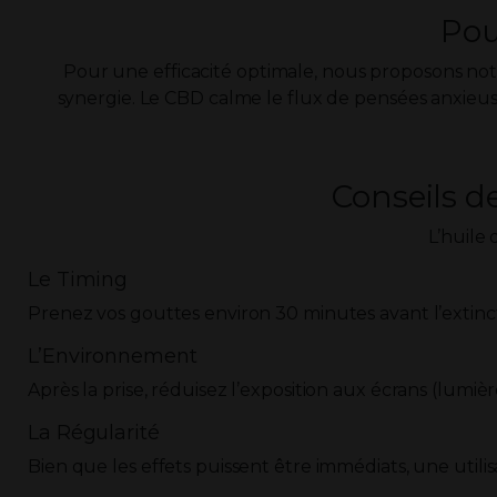
Pou
Pour une efficacité optimale, nous proposons no
synergie. Le CBD calme le flux de pensées anxieuses
Conseils 
L’huile 
Le Timing
Prenez vos gouttes environ 30 minutes avant l’extinct
L’Environnement
Après la prise, réduisez l’exposition aux écrans (lum
La Régularité
Bien que les effets puissent être immédiats, une utili