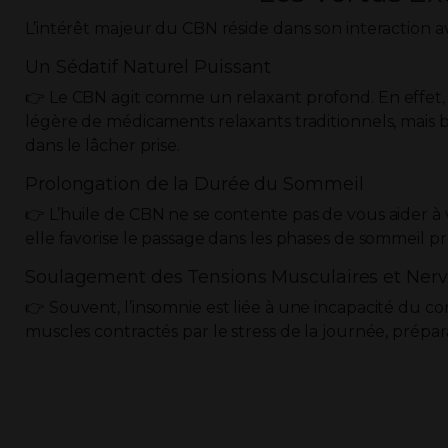
L’intérêt majeur du CBN réside dans son interaction 
Un Sédatif Naturel Puissant
👉 Le CBN agit comme un relaxant profond. En effet, 
légère de médicaments relaxants traditionnels, mais bi
dans le lâcher prise.
Prolongation de la Durée du Sommeil
👉 L’huile de CBN ne se contente pas de vous aider à v
elle favorise le passage dans les phases de sommeil pro
Soulagement des Tensions Musculaires et Ner
👉 Souvent, l’insomnie est liée à une incapacité du c
muscles contractés par le stress de la journée, préparan