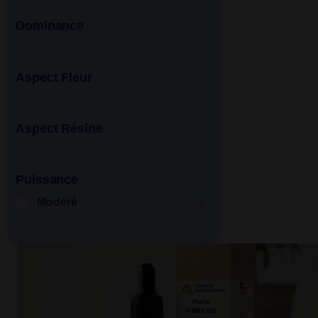
Dominance
Aspect Fleur
Aspect Résine
Puissance
Modéré
2