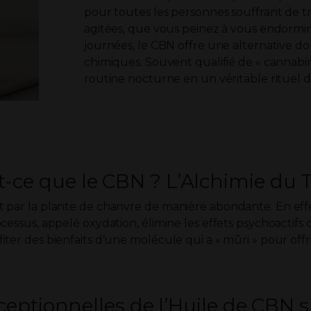
pour toutes les personnes souffrant de t
agitées, que vous peinez à vous endormir
journées, le CBN offre une alternative d
chimiques. Souvent qualifié de « cannabin
routine nocturne en un véritable rituel 
t-ce que le CBN ? L’Alchimie du
t par la plante de chanvre de manière abondante. En effe
rocessus, appelé oxydation, élimine les effets psychoactif
iter des bienfaits d’une molécule qui a « mûri » pour offri
ceptionnelles de l’Huile de CBN 