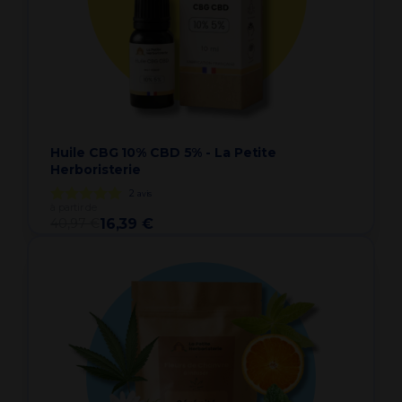
Huile CBG 10% CBD 5% - La Petite
Herboristerie
2
avis
à partir de
40,97 €
16,39 €