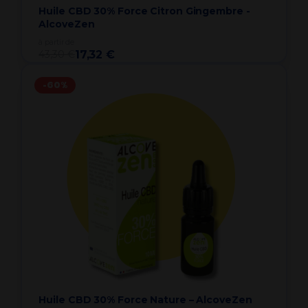
Huile CBD 30% Force Citron Gingembre -
AlcoveZen
à partir de
43,30 €
17,32 €
-60%
Huile CBD 30% Force Nature – AlcoveZen