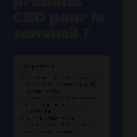
produits
CBD pour le
sommeil ?
Les petits +
Sélection de fleurs et résines riches
en myrcène, un terpène au profil
apaisant reconnu
Formats pensés pour une routine
du soir : vaporisation ou usage
cosmétique
Gamme conforme à la
réglementation Novel Food, sans
aucun produit à ingérer