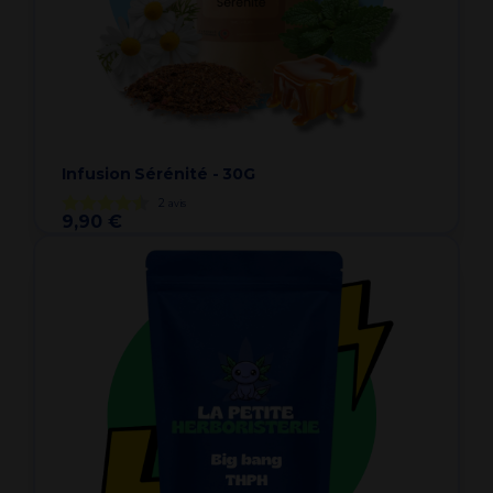
Infusion Sérénité - 30G
2
avis
9,90 €