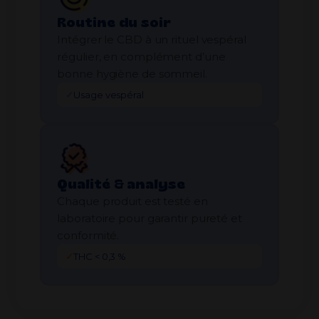
Routine du soir
Intégrer le CBD à un rituel vespéral
régulier, en complément d’une
bonne hygiène de sommeil.
✓
Usage vespéral
Qualité & analyse
Chaque produit est testé en
laboratoire pour garantir pureté et
conformité.
✓
THC < 0,3 %