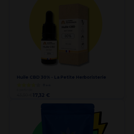
Huile CBD 30% - La Petite Herboristerie
8
avis
à partir de
43,30 €
17,32 €