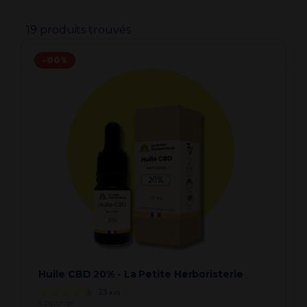
19 produits trouvés
-60%
Huile CBD 20% - La Petite Herboristerie
23
avis
à partir de