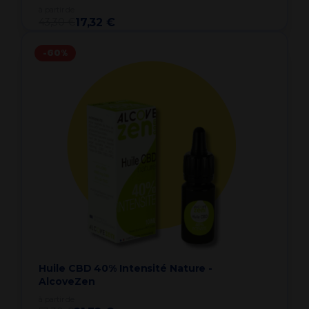
à partir de
43,30 €
17,32 €
-60%
Huile CBD 40% Intensité Nature -
AlcoveZen
à partir de