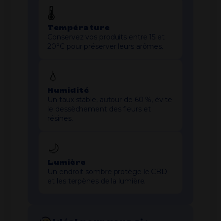
🌡️
Température
Conservez vos produits entre 15 et
20°C pour préserver leurs arômes.
💧
Humidité
Un taux stable, autour de 60 %, évite
le dessèchement des fleurs et
résines.
🌙
Lumière
Un endroit sombre protège le CBD
et les terpènes de la lumière.