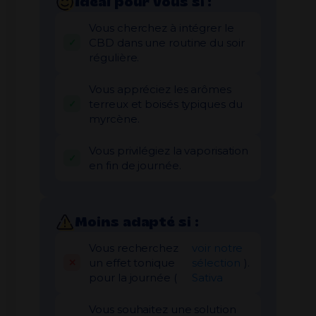
Idéal pour vous si :
Vous cherchez à intégrer le
CBD dans une routine du soir
régulière.
Vous appréciez les arômes
terreux et boisés typiques du
myrcène.
Vous privilégiez la vaporisation
en fin de journée.
Moins adapté si :
Vous recherchez
voir notre
un effet tonique
sélection
).
pour la journée (
Sativa
Vous souhaitez une solution