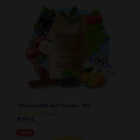
Infusion CBD Nuit Douce - 30G
10
avis
9,90 €
-60%