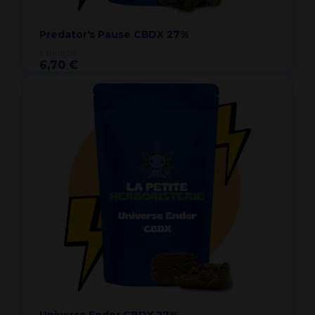
Predator's Pause CBDX 27%
à partir de
6,70 €
Universe Ender CBDX 27%