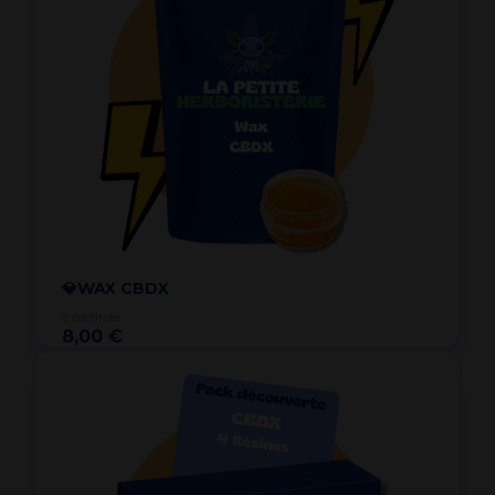
💎WAX CBDX
à partir de
8,00 €