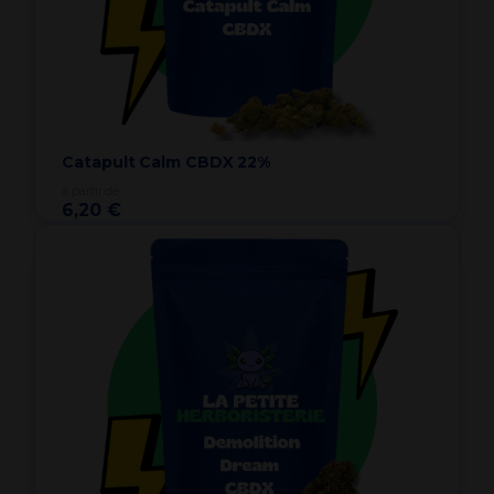
Catapult Calm CBDX 22%
à partir de
6,20 €