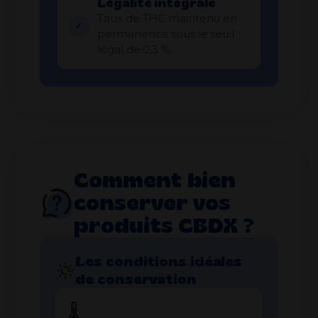
Légalité intégrale
Taux de THC maintenu en
permanence sous le seuil
légal de 0,3 %.
Comment bien
conserver vos
produits CBDX ?
Les conditions idéales
de conservation
🌡️