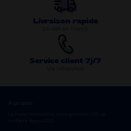
Livraison rapide
24-48h en France
Service client 7j/7
Via WhatsApp
À propos
La Petite Herboristerie, votre spécialiste CBD de
confiance depuis 2020.