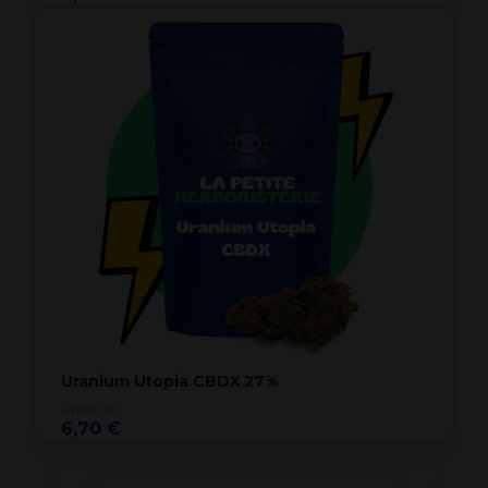
Uranium Utopia CBDX 27%
à partir de
6,70 €