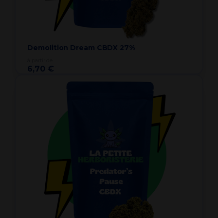
Demolition Dream CBDX 27%
à partir de
6,70 €