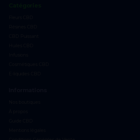
Catégories
Fleurs CBD
Résines CBD
CBD Puissant
Huiles CBD
Infusions
Cosmétiques CBD
E-liquides CBD
Informations
Nos boutiques
À propos
Guide CBD
Mentions légales
Conditions Générales de Vente