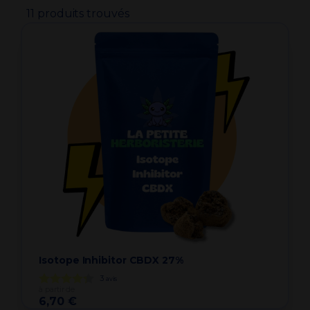
11 produits trouvés
Isotope Inhibitor CBDX 27%
3
avis
à partir de
6,70 €