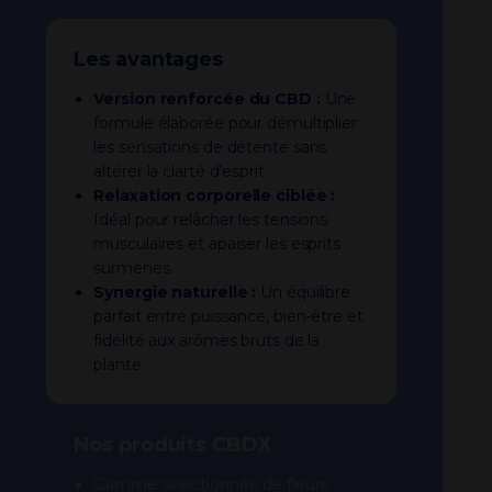
Les avantages
Version renforcée du CBD :
Une
formule élaborée pour démultiplier
les sensations de détente sans
altérer la clarté d’esprit.
Relaxation corporelle ciblée :
Idéal pour relâcher les tensions
musculaires et apaiser les esprits
surmenés.
Synergie naturelle :
Un équilibre
parfait entre puissance, bien-être et
fidélité aux arômes bruts de la
plante.
Nos produits CBDX
Gamme sélectionnée de fleurs