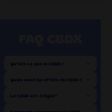
FAQ CBDX
Qu’est-ce que le CBDX ?
Quels sont les effets du CBDX ?
Le CBDX est-il légal ?
Comment consommer le CBDX