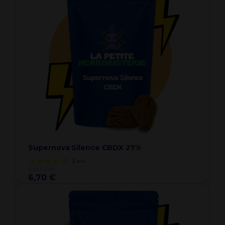
Supernova Silence CBDX 27%
2
avis
à partir de
6,70 €