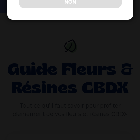
NON
Guide Fleurs &
Résines CBDX
Tout ce qu’il faut savoir pour profiter
pleinement de vos fleurs et résines CBDX