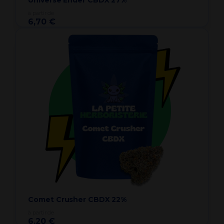
à partir de
6,70 €
Comet Crusher CBDX 22%
à partir de
6,20 €