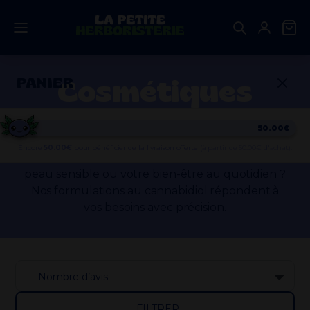
Aller
au
contenu
Cosmétiques
PANIER
Bienvenue dans l’univers cosmétiques CBD de
50.00€
La Petite Herboristerie. Vous recherchez une
Encore
50.00
€
pour bénéficier de la livraison offerte
(à partir de 50.00€ d'achat).
solution pour vos douleurs musculaires, votre
peau sensible ou votre bien-être au quotidien ?
Nos formulations au cannabidiol répondent à
vos besoins avec précision.
Votre panier est vide.
FILTRER