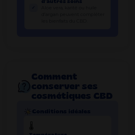
d’autres soins
Aloe vera, karité ou huile
d’argan peuvent compléter
les bienfaits du CBD.
Comment
conserver ses
cosmétiques CBD
Conditions idéales
🌡️
Température