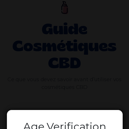
Guide
Cosmétiques
CBD
Ce que vous devez savoir avant d’utiliser vos
cosmétiques CBD
Méthodes
Age Verification
d’utilisation