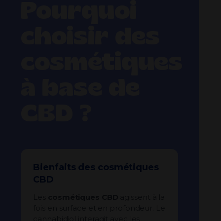
Pourquoi
choisir des
cosmétiques
à base de
CBD ?
Bienfaits des cosmétiques
CBD
Les
cosmétiques CBD
agissent à la
fois en surface et en profondeur. Le
cannabidiol interagit avec les