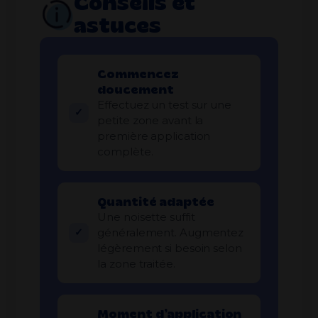
Conseils et
astuces
Commencez
doucement
Effectuez un test sur une
petite zone avant la
première application
complète.
Quantité adaptée
Une noisette suffit
généralement. Augmentez
légèrement si besoin selon
la zone traitée.
Moment d’application