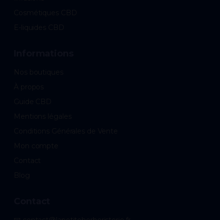
Cosmétiques CBD
E-liquides CBD
Informations
Nos boutiques
À propos
Guide CBD
Mentions légales
Conditions Générales de Vente
Mon compte
Contact
Blog
Contact
📧 contact@lapetiteherboristerie.fr