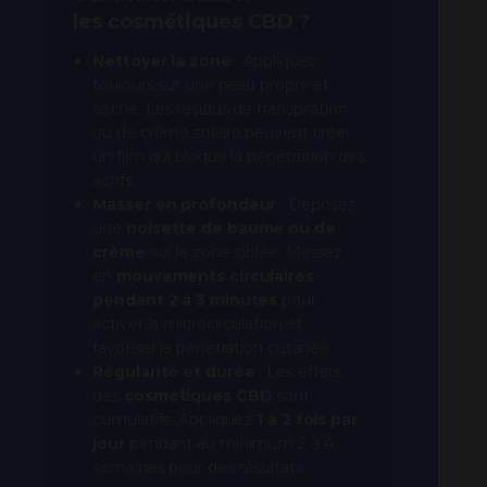
les cosmétiques CBD ?
Nettoyer la zone
: Appliquez
toujours sur une peau propre et
sèche. Les résidus de transpiration
ou de crème solaire peuvent créer
un film qui bloque la pénétration des
actifs.
Masser en profondeur
: Déposez
une
noisette de baume ou de
crème
sur la zone ciblée. Massez
en
mouvements circulaires
pendant 2 à 3 minutes
pour
activer la microcirculation et
favoriser la pénétration cutanée.
Régularité et durée
: Les effets
des
cosmétiques CBD
sont
cumulatifs. Appliquez
1 à 2 fois par
jour
pendant au minimum 2 à 4
semaines pour des résultats