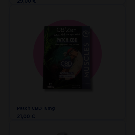
29,00 €
Patch CBD 16mg
21,00 €