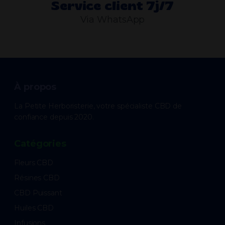
Service client 7j/7
Via WhatsApp
À propos
La Petite Herboristerie, votre spécialiste CBD de
confiance depuis 2020.
Catégories
Fleurs CBD
Résines CBD
CBD Puissant
Huiles CBD
Infusions