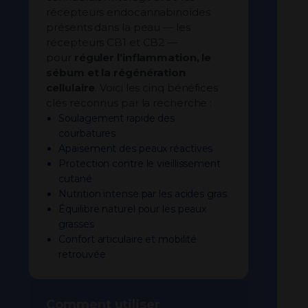
récepteurs endocannabinoïdes
présents dans la peau — les
récepteurs CB1 et CB2 —
pour
réguler l’inflammation, le
sébum et la régénération
cellulaire
. Voici les cinq bénéfices
clés reconnus par la recherche :
Soulagement rapide des
courbatures
Apaisement des peaux réactives
Protection contre le vieillissement
cutané
Nutrition intense par les acides gras
Équilibre naturel pour les peaux
grasses
Confort articulaire et mobilité
retrouvée
Comment utiliser