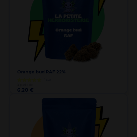
Orange bud RAF 22%
1
avis
à partir de
6,20 €