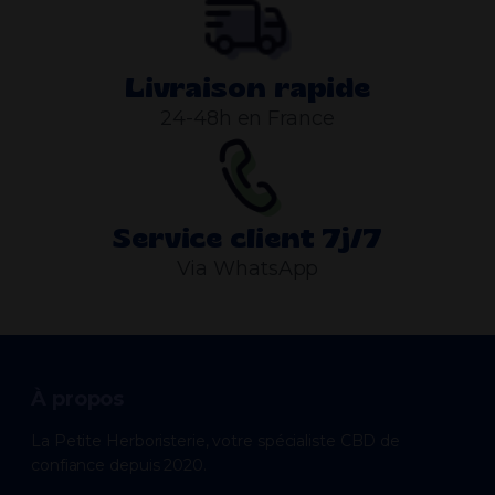
Livraison rapide
24-48h en France
Service client 7j/7
Via WhatsApp
À propos
La Petite Herboristerie, votre spécialiste CBD de
confiance depuis 2020.