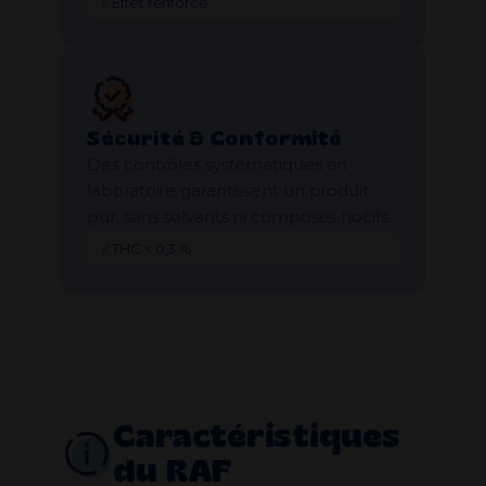
✓
Effet renforcé
Sécurité & Conformité
Des contrôles systématiques en
laboratoire garantissent un produit
pur, sans solvants ni composés nocifs.
✓
THC < 0,3 %
Caractéristiques
du RAF