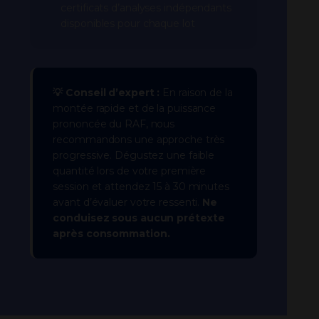
certificats d’analyses indépendants
disponibles pour chaque lot
💡 Conseil d’expert :
En raison de la
montée rapide et de la puissance
prononcée du RAF, nous
recommandons une approche très
progressive. Dégustez une faible
quantité lors de votre première
session et attendez 15 à 30 minutes
avant d’évaluer votre ressenti.
Ne
conduisez sous aucun prétexte
après consommation.