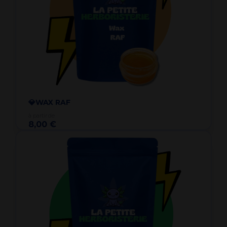
💎WAX RAF
à partir de
8,00 €