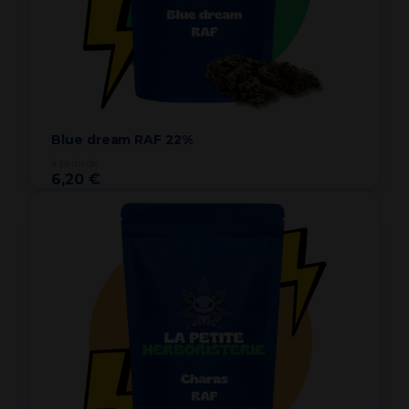
Blue dream RAF 22%
à partir de
6,20 €