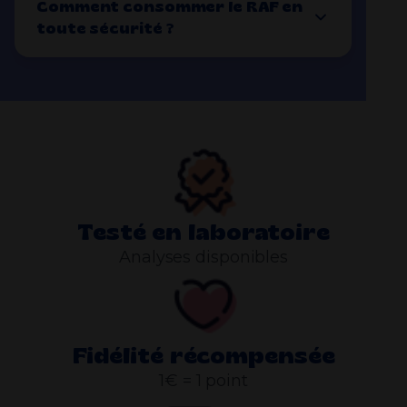
Comment consommer le RAF en
toute sécurité ?
Testé en laboratoire
Analyses disponibles
Fidélité récompensée
1€ = 1 point