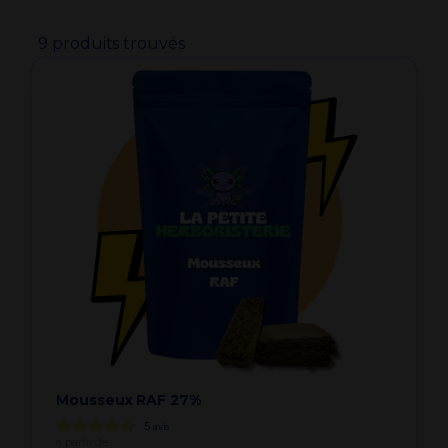
9 produits trouvés
Mousseux RAF 27%
5
avis
à partir de