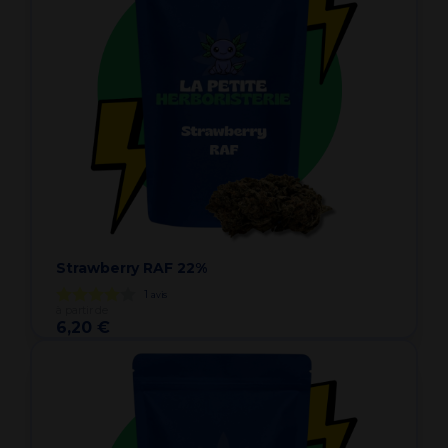
Strawberry RAF 22%
1
avis
à partir de
6,20 €