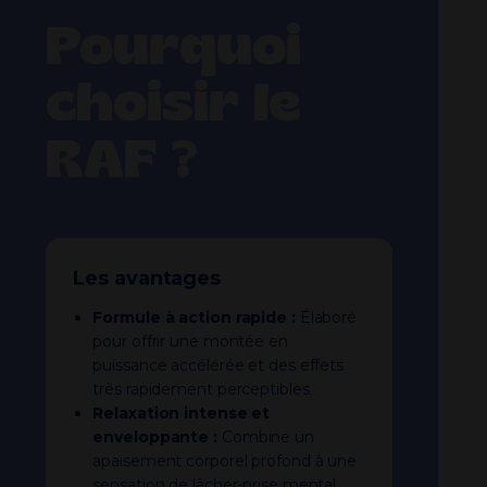
Pourquoi
choisir le
RAF ?
Les avantages
Formule à action rapide :
Élaboré
pour offrir une montée en
puissance accélérée et des effets
très rapidement perceptibles.
Relaxation intense et
enveloppante :
Combine un
apaisement corporel profond à une
sensation de lâcher-prise mental