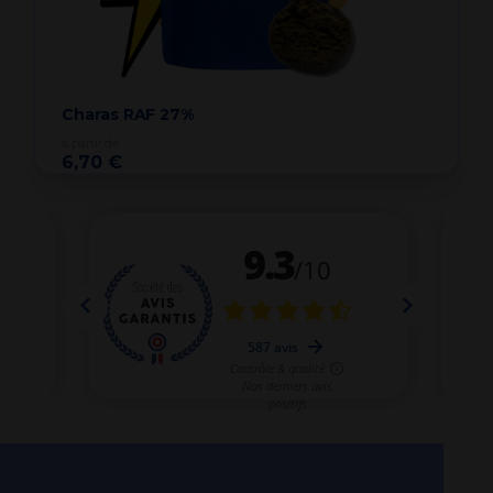
Charas RAF 27%
à partir de
6,70 €