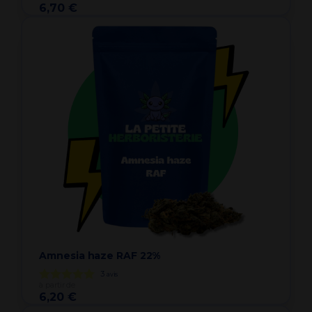
6,70 €
Amnesia haze RAF 22%
3
avis
à partir de
6,20 €