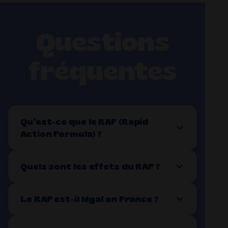
Questions
fréquentes
Qu’est-ce que le RAF (Rapid
Action Formula) ?
Quels sont les effets du RAF ?
Le RAF est-il légal en France ?