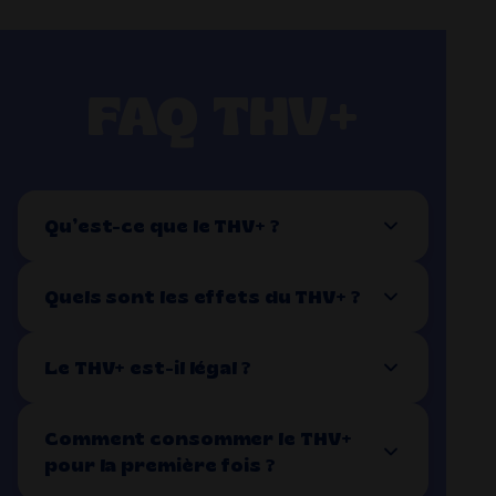
FAQ THV+
Qu’est-ce que le THV+ ?
Quels sont les effets du THV+ ?
Le THV+ est-il légal ?
Comment consommer le THV+
pour la première fois ?