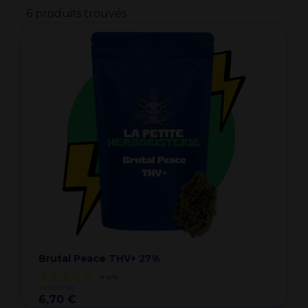
6 produits trouvés
Brutal Peace THV+ 27%
4
avis
à partir de
6,70 €