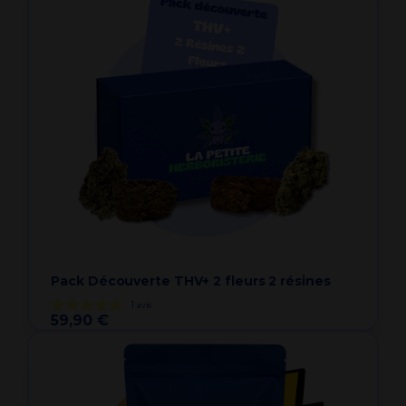
Pack Découverte THV+ 2 fleurs 2 résines
1
avis
59,90 €