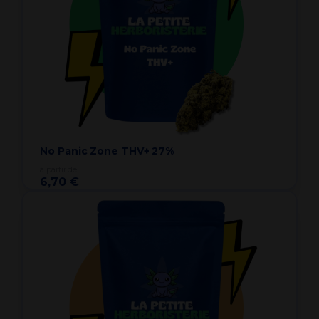
No Panic Zone THV+ 27%
à partir de
6,70 €