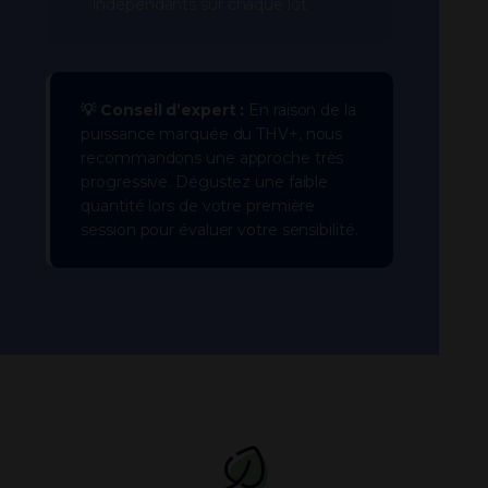
indépendants sur chaque lot
💡 Conseil d’expert :
En raison de la
puissance marquée du THV+, nous
recommandons une approche très
progressive. Dégustez une faible
quantité lors de votre première
session pour évaluer votre sensibilité.