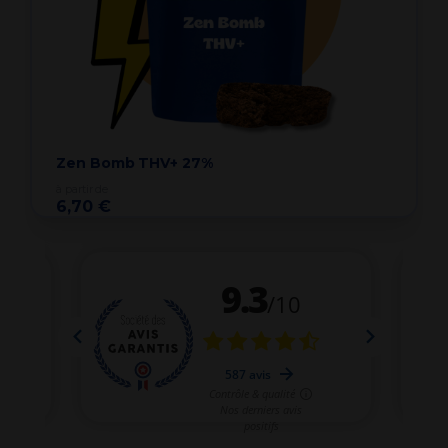
Zen Bomb THV+ 27%
à partir de
6,70 €