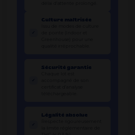
délai d’attente prolongé.
Culture maîtrisée
Issu de modes de culture
de pointe (Indoor et
Greenhouse) pour une
qualité irréprochable.
Sécurité garantie
Chaque lot est
accompagné de son
certificat d’analyse
téléchargeable.
Légalité absolue
Respecte rigoureusement
la limite réglementaire de
THC (< 0,3 %).