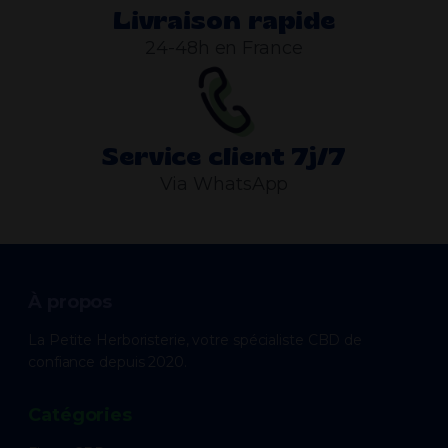
Livraison rapide
24-48h en France
Service client 7j/7
Via WhatsApp
À propos
La Petite Herboristerie, votre spécialiste CBD de
confiance depuis 2020.
Catégories