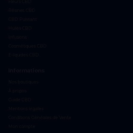
Fleurs CBD
Résines CBD
CBD Puissant
Huiles CBD
Infusions
Cosmétiques CBD
E-liquides CBD
Informations
Nos boutiques
À propos
Guide CBD
Mentions légales
Conditions Générales de Vente
Mon compte