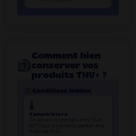
Comment bien
conserver vos
produits THV+ ?
Conditions idéales
🌡️
Température
Conservez vos produits entre 15 et
20°C pour préserver la stabilité de la
molécule THV+.