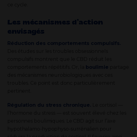
ce cycle.
Les mécanismes d’action
envisagés
Réduction des comportements compulsifs.
Des études sur les troubles obsessionnels
compulsifs montrent que le CBD réduit les
comportements répétitifs. Or, la
boulimie
partage
des mécanismes neurobiologiques avec ces
troubles. Ce point est donc particulièrement
pertinent.
Régulation du stress chronique.
Le cortisol —
l’hormone du stress — est souvent élevé chez les
personnes boulimiques. Le CBD agit sur l’axe
hypothalamo-hypophyso-surrénalien pour
réduire la production de cortisol. Il favorise ainsi