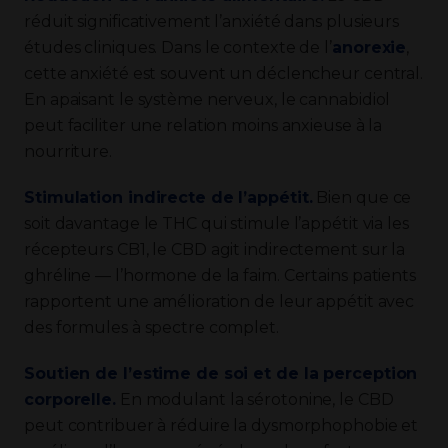
réduit significativement l’anxiété dans plusieurs
études cliniques. Dans le contexte de l’
anorexie
,
cette anxiété est souvent un déclencheur central.
En apaisant le système nerveux, le cannabidiol
peut faciliter une relation moins anxieuse à la
nourriture.
Stimulation indirecte de l’appétit.
Bien que ce
soit davantage le THC qui stimule l’appétit via les
récepteurs CB1, le CBD agit indirectement sur la
ghréline — l’hormone de la faim. Certains patients
rapportent une amélioration de leur appétit avec
des formules à spectre complet.
Soutien de l’estime de soi et de la perception
corporelle.
En modulant la sérotonine, le CBD
peut contribuer à réduire la dysmorphophobie et