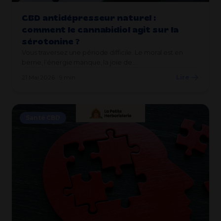
CBD antidépresseur naturel :
comment le cannabidiol agit sur la
sérotonine ?
Vous traversez une période difficile. Le moral est en
berne, l’énergie manque, la joie de…
21 Mai 2026 · 9 min
Lire
Santé CBD