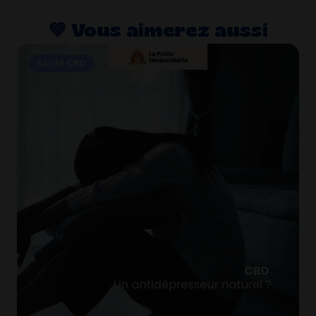
💚​ Vous aimerez aussi
Santé CBD