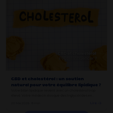
CBD et cholestérol : un soutien
naturel pour votre équilibre lipidique ?
Votre bilan lipidique revient avec un cholestérol trop
élevé. Votre médecin évoque des triglycérides en…
20 Mai 2026 · 8 min
Lire