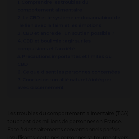
1. Comprendre les troubles du
comportement alimentaire
2. Le CBD et le système endocannabinoïde
: le lien avec la faim et les émotions
3. CBD et anorexie : un soutien possible ?
4. CBD et boulimie : agir sur les
compulsions et l’anxiété
5. Précautions importantes et limites du
CBD
6. Ce que disent les personnes concernées
7. Conclusion : un allié naturel à intégrer
avec discernement
Les troubles du comportement alimentaire (TCA)
touchent des millions de personnes en France.
Face à des traitements conventionnels parfois
insuffisants, certaines personnes se tournent vers