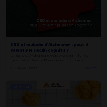
CBD et maladie d’Alzheimer : peut-il
ralentir le déclin cognitif ?
La maladie d’Alzheimer touche près d’un million de
personnes en France. Elle reste aujourd’hui sans…
21 Mai 2026 · 8 min
Lire
Santé CBD