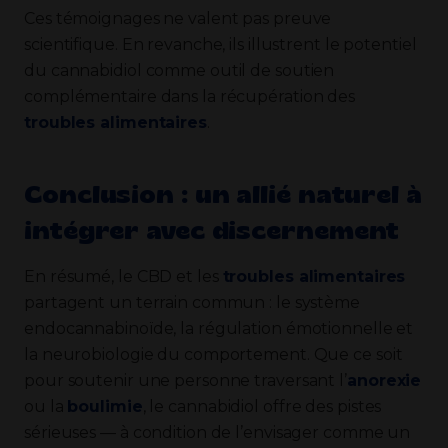
Ces témoignages ne valent pas preuve
scientifique. En revanche, ils illustrent le potentiel
du cannabidiol comme outil de soutien
complémentaire dans la récupération des
troubles alimentaires
.
Conclusion : un allié naturel à
intégrer avec discernement
En résumé, le CBD et les
troubles alimentaires
partagent un terrain commun : le système
endocannabinoïde, la régulation émotionnelle et
la neurobiologie du comportement. Que ce soit
pour soutenir une personne traversant l’
anorexie
ou la
boulimie
, le cannabidiol offre des pistes
sérieuses — à condition de l’envisager comme un