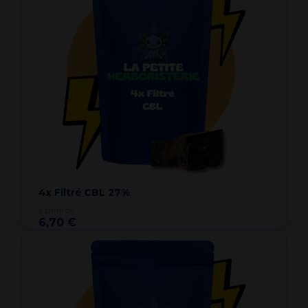
4x Filtré CBL 27%
à partir de
6,70 €