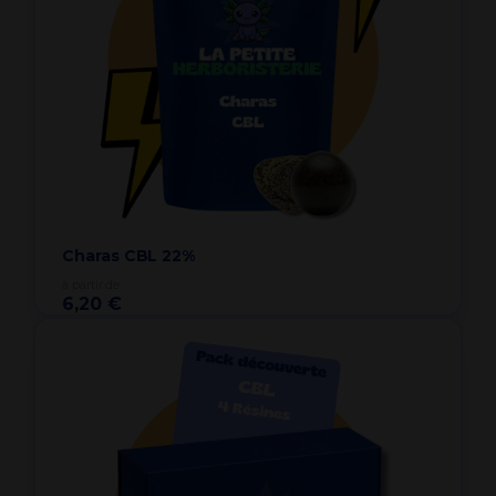
Charas CBL 22%
à partir de
6,20 €