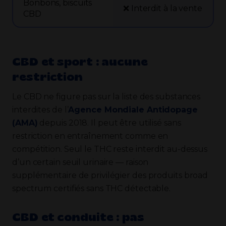
Bonbons, biscuits
❌ Interdit à la vente
CBD
CBD et sport : aucune
restriction
Le CBD ne figure pas sur la liste des substances
interdites de l’
Agence Mondiale Antidopage
(AMA)
depuis 2018. Il peut être utilisé sans
restriction en entraînement comme en
compétition. Seul le THC reste interdit au-dessus
d’un certain seuil urinaire — raison
supplémentaire de privilégier des produits broad
spectrum certifiés sans THC détectable.
CBD et conduite : pas