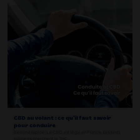
CBD au volant : ce qu’il faut savoir
pour conduire
Résumé rapide : Le CBD est légal en France. Les tests
salivaires cherchent le THC,…