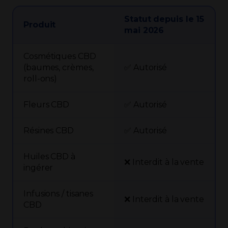
Statut depuis le 15
Produit
mai 2026
Cosmétiques CBD
(baumes, crèmes,
✅ Autorisé
roll-ons)
Fleurs CBD
✅ Autorisé
Résines CBD
✅ Autorisé
Huiles CBD à
❌ Interdit à la vente
ingérer
Infusions / tisanes
❌ Interdit à la vente
CBD