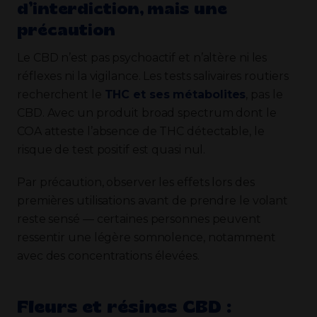
d’interdiction, mais une
précaution
Le CBD n’est pas psychoactif et n’altère ni les
réflexes ni la vigilance. Les tests salivaires routiers
recherchent le
THC et ses métabolites
, pas le
CBD. Avec un produit broad spectrum dont le
COA atteste l’absence de THC détectable, le
risque de test positif est quasi nul.
Par précaution, observer les effets lors des
premières utilisations avant de prendre le volant
reste sensé — certaines personnes peuvent
ressentir une légère somnolence, notamment
avec des concentrations élevées.
Fleurs et résines CBD :