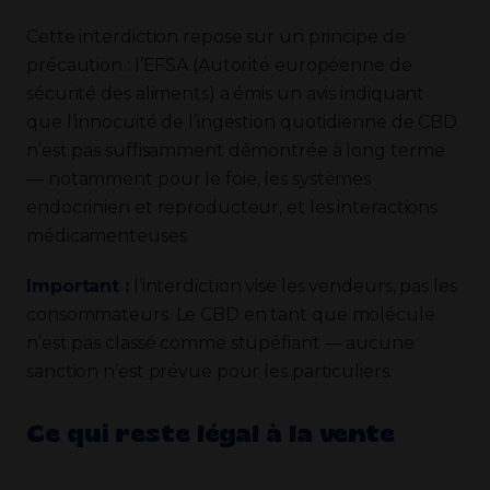
Cette interdiction repose sur un principe de
précaution : l’EFSA (Autorité européenne de
sécurité des aliments) a émis un avis indiquant
que l’innocuité de l’ingestion quotidienne de CBD
n’est pas suffisamment démontrée à long terme
— notamment pour le foie, les systèmes
endocrinien et reproducteur, et les interactions
médicamenteuses.
Important :
l’interdiction vise les vendeurs, pas les
consommateurs. Le CBD en tant que molécule
n’est pas classé comme stupéfiant — aucune
sanction n’est prévue pour les particuliers.
Ce qui reste légal à la vente