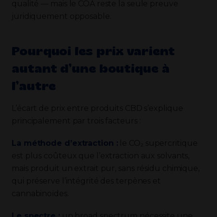
qualité — mais le COA reste la seule preuve
juridiquement opposable.
Pourquoi les prix varient
autant d’une boutique à
l’autre
L’écart de prix entre produits CBD s’explique
principalement par trois facteurs :
La méthode d’extraction :
le CO₂ supercritique
est plus coûteux que l’extraction aux solvants,
mais produit un extrait pur, sans résidu chimique,
qui préserve l’intégrité des terpènes et
cannabinoïdes.
Le spectre :
un broad spectrum nécessite une