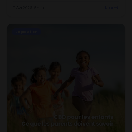
11 Avr 2026 · 5 min
Lire
Législation