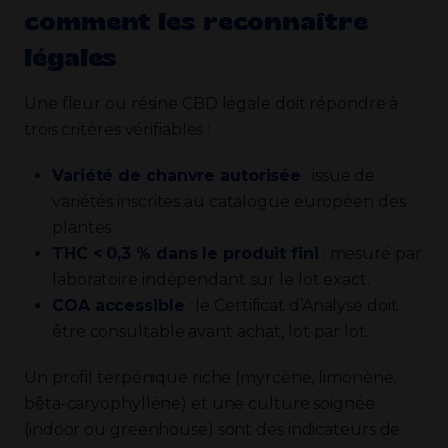
comment les reconnaître
légales
Une fleur ou résine CBD légale doit répondre à
trois critères vérifiables :
Variété de chanvre autorisée
: issue de
variétés inscrites au catalogue européen des
plantes.
THC < 0,3 % dans le produit fini
: mesuré par
laboratoire indépendant sur le lot exact.
COA accessible
: le Certificat d’Analyse doit
être consultable avant achat, lot par lot.
Un profil terpénique riche (myrcène, limonène,
bêta-caryophyllène) et une culture soignée
(indoor ou greenhouse) sont des indicateurs de