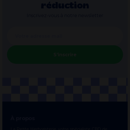
réduction
Inscrivez-vous à notre newsletter
S’inscrire
À propos
La Petite Herboristerie, votre spécialiste CBD de