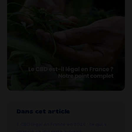
Dans cet article
1. CBD légal en France en 2026 : ce qui a
changé, ce qui reste autorisé