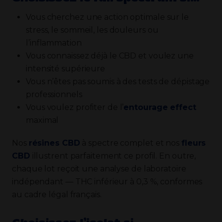
Vous cherchez une action optimale sur le
stress, le sommeil, les douleurs ou
l’inflammation
Vous connaissez déjà le CBD et voulez une
intensité supérieure
Vous n’êtes pas soumis à des tests de dépistage
professionnels
Vous voulez profiter de l’
entourage effect
maximal
Nos
résines CBD
à spectre complet et nos
fleurs
CBD
illustrent parfaitement ce profil. En outre,
chaque lot reçoit une analyse de laboratoire
indépendant — THC inférieur à 0,3 %, conformes
au cadre légal français.