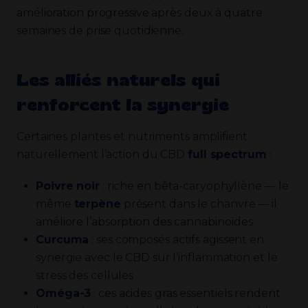
amélioration progressive après deux à quatre
semaines de prise quotidienne.
Les alliés naturels qui
renforcent la synergie
Certaines plantes et nutriments amplifient
naturellement l’action du CBD
full spectrum
:
Poivre noir
: riche en bêta-caryophyllène — le
même
terpène
présent dans le chanvre — il
améliore l’absorption des cannabinoïdes
Curcuma
: ses composés actifs agissent en
synergie avec le CBD sur l’inflammation et le
stress des cellules
Oméga-3
: ces acides gras essentiels rendent