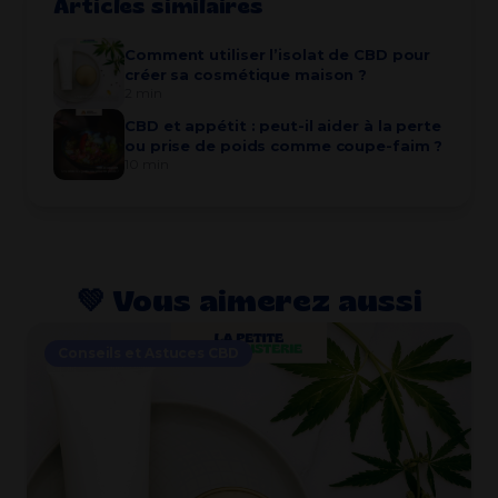
Articles similaires
Comment utiliser l’isolat de CBD pour
créer sa cosmétique maison ?
2 min
CBD et appétit : peut-il aider à la perte
ou prise de poids comme coupe-faim ?
10 min
💚​ Vous aimerez aussi
Conseils et Astuces CBD