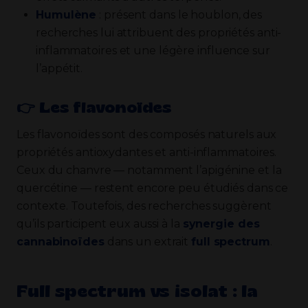
Humulène
: présent dans le houblon, des
recherches lui attribuent des propriétés anti-
inflammatoires et une légère influence sur
l’appétit.
👉​ Les flavonoïdes
Les flavonoïdes sont des composés naturels aux
propriétés antioxydantes et anti-inflammatoires.
Ceux du chanvre — notamment l’apigénine et la
quercétine — restent encore peu étudiés dans ce
contexte. Toutefois, des recherches suggèrent
qu’ils participent eux aussi à la
synergie des
cannabinoïdes
dans un extrait
full spectrum
.
Full spectrum vs isolat : la