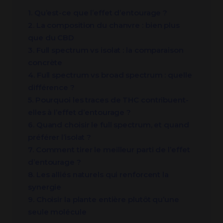
1. Qu’est-ce que l’effet d’entourage ?
2. La composition du chanvre : bien plus
que du CBD
3. Full spectrum vs isolat : la comparaison
concrète
4. Full spectrum vs broad spectrum : quelle
différence ?
5. Pourquoi les traces de THC contribuent-
elles à l’effet d’entourage ?
6. Quand choisir le full spectrum, et quand
préférer l’isolat ?
7. Comment tirer le meilleur parti de l’effet
d’entourage ?
8. Les alliés naturels qui renforcent la
synergie
9. Choisir la plante entière plutôt qu’une
seule molécule