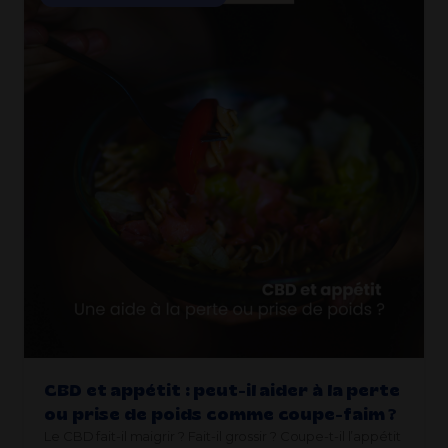
CBD et appétit : peut-il aider à la perte
ou prise de poids comme coupe-faim ?
Le CBD fait-il maigrir ? Fait-il grossir ? Coupe-t-il l’appétit