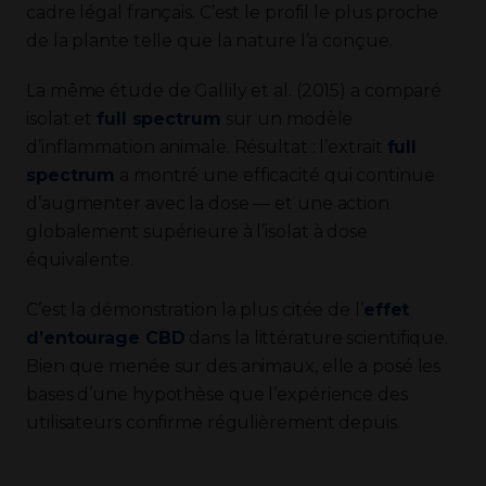
cadre légal français. C’est le profil le plus proche
de la plante telle que la nature l’a conçue.
La même étude de Gallily et al. (2015) a comparé
isolat et
full spectrum
sur un modèle
d’inflammation animale. Résultat : l’extrait
full
spectrum
a montré une efficacité qui continue
d’augmenter avec la dose — et une action
globalement supérieure à l’isolat à dose
équivalente.
C’est la démonstration la plus citée de l’
effet
d’entourage CBD
dans la littérature scientifique.
Bien que menée sur des animaux, elle a posé les
bases d’une hypothèse que l’expérience des
utilisateurs confirme régulièrement depuis.