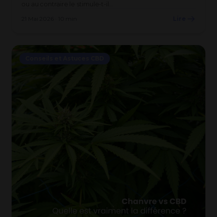
ou au contraire le stimule-t-il…
21 Mai 2026 · 10 min
Lire
Conseils et Astuces CBD