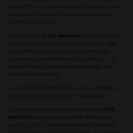
que le CBD y est plus concentré, mais parce qu’il
voyage avec tous les cofacteurs naturels qui
amplifient son action.
Choisir un extrait
full spectrum
de qualité, c’est
donc respecter l’intelligence de la plante. C’est
aussi s’offrir une expérience plus riche, plus
nuancée et potentiellement plus efficace — à
condition que le produit soit bien extrait, bien
tracé et bien conservé.
La qualité et la transparence sur la composition
restent les deux critères non négociables.
👉 Découvrez notre sélection de produits
full
spectrum
, large spectre et isolat dans notre
boutique CBD
— avec analyses de laboratoire
disponibles pour chaque référence. Les femmes