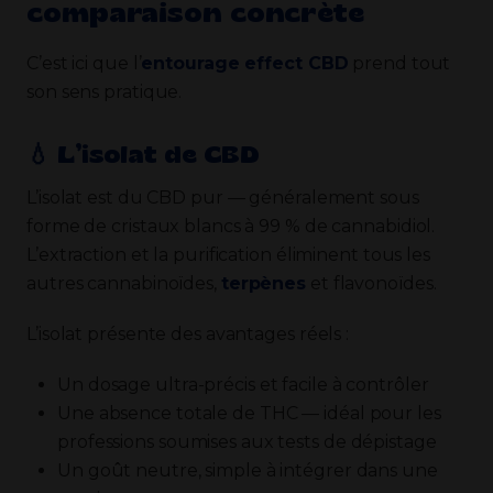
comparaison concrète
C’est ici que l’
entourage effect CBD
prend tout
son sens pratique.
💧​ L’isolat de CBD
L’isolat est du CBD pur — généralement sous
forme de cristaux blancs à 99 % de cannabidiol.
L’extraction et la purification éliminent tous les
autres cannabinoïdes,
terpènes
et flavonoïdes.
L’isolat présente des avantages réels :
Un dosage ultra-précis et facile à contrôler
Une absence totale de THC — idéal pour les
professions soumises aux tests de dépistage
Un goût neutre, simple à intégrer dans une