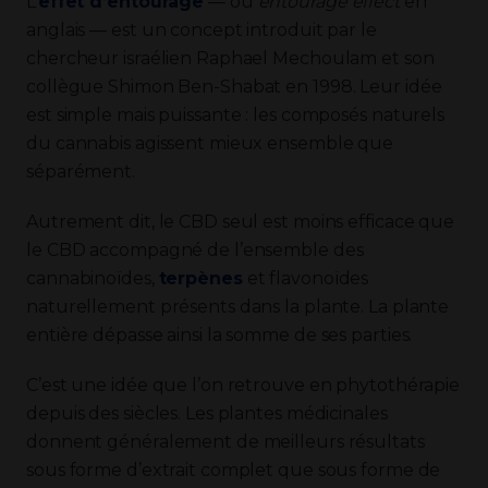
L’
effet d’entourage
— ou
entourage effect
en
anglais — est un concept introduit par le
chercheur israélien Raphael Mechoulam et son
collègue Shimon Ben-Shabat en 1998. Leur idée
est simple mais puissante : les composés naturels
du cannabis agissent mieux ensemble que
séparément.
Autrement dit, le CBD seul est moins efficace que
le CBD accompagné de l’ensemble des
cannabinoïdes,
terpènes
et flavonoïdes
naturellement présents dans la plante. La plante
entière dépasse ainsi la somme de ses parties.
C’est une idée que l’on retrouve en phytothérapie
depuis des siècles. Les plantes médicinales
donnent généralement de meilleurs résultats
sous forme d’extrait complet que sous forme de