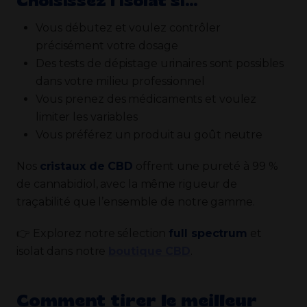
Choisissez l’isolat si…
Vous débutez et voulez contrôler
précisément votre dosage
Des tests de dépistage urinaires sont possibles
dans votre milieu professionnel
Vous prenez des médicaments et voulez
limiter les variables
Vous préférez un produit au goût neutre
Nos
cristaux de CBD
offrent une pureté à 99 %
de cannabidiol, avec la même rigueur de
traçabilité que l’ensemble de notre gamme.
👉 Explorez notre sélection
full spectrum
et
isolat dans notre
boutique CBD
.
Comment tirer le meilleur