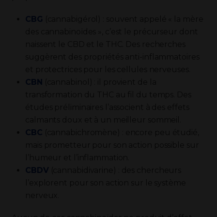
CBG
(cannabigérol) : souvent appelé « la mère
des cannabinoïdes », c’est le précurseur dont
naissent le CBD et le THC. Des recherches
suggèrent des propriétés anti-inflammatoires
et protectrices pour les cellules nerveuses.
CBN
(cannabinol) : il provient de la
transformation du THC au fil du temps. Des
études préliminaires l’associent à des effets
calmants doux et à un meilleur sommeil.
CBC
(cannabichromène) : encore peu étudié,
mais prometteur pour son action possible sur
l’humeur et l’inflammation.
CBDV
(cannabidivarine) : des chercheurs
l’explorent pour son action sur le système
nerveux.