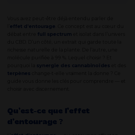
Vous avez peut-être déjà entendu parler de
l’
effet d’entourage
. Ce concept est au cœur du
débat entre
full spectrum
et isolat dans l’univers
du CBD. D’un côté, un extrait qui garde toute la
richesse naturelle de la plante. De l’autre, une
molécule purifiée à 99 %. Lequel choisir ? Et
pourquoi la
synergie des cannabinoïdes
et des
terpènes
change-t-elle vraiment la donne ? Ce
guide vous donne les clés pour comprendre — et
choisir avec discernement.
Qu’est-ce que l’effet
d’entourage ?