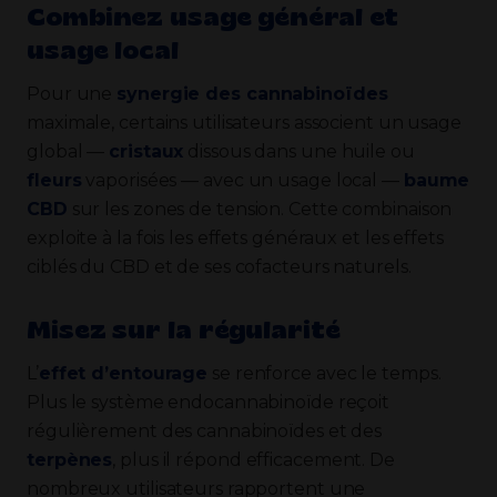
Combinez usage général et
usage local
Pour une
synergie des cannabinoïdes
maximale, certains utilisateurs associent un usage
global —
cristaux
dissous dans une huile ou
fleurs
vaporisées — avec un usage local —
baume
CBD
sur les zones de tension. Cette combinaison
exploite à la fois les effets généraux et les effets
ciblés du CBD et de ses cofacteurs naturels.
Misez sur la régularité
L’
effet d’entourage
se renforce avec le temps.
Plus le système endocannabinoïde reçoit
régulièrement des cannabinoïdes et des
terpènes
, plus il répond efficacement. De
nombreux utilisateurs rapportent une