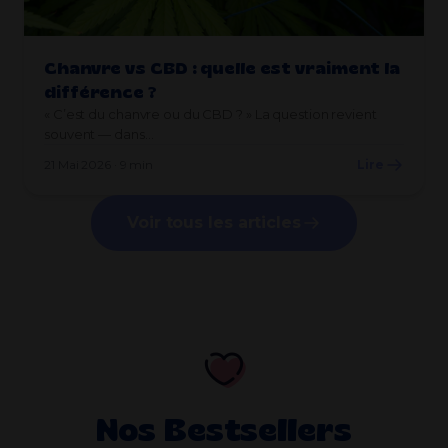
Chanvre vs CBD : quelle est vraiment la
différence ?
« C’est du chanvre ou du CBD ? » La question revient
souvent — dans…
21 Mai 2026 · 9 min
Lire
Voir tous les articles
Nos Bestsellers