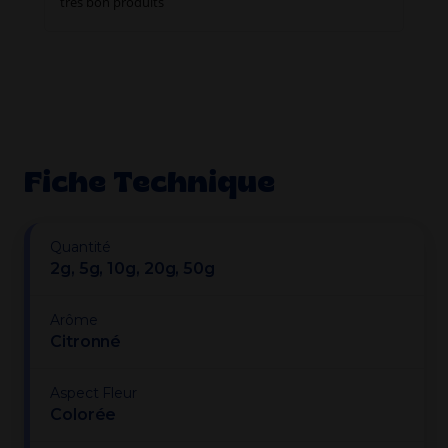
très bon produits
Fiche Technique
Quantité
2g, 5g, 10g, 20g, 50g
Arôme
Citronné
Aspect Fleur
Colorée