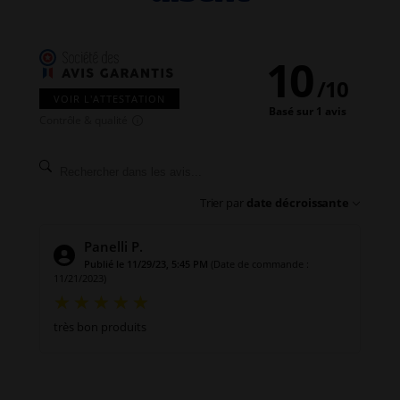
10
/
10
VOIR L'ATTESTATION
Basé sur 1 avis
Contrôle & qualité
Trier par
date décroissante
Panelli P.
Publié le 11/29/23, 5:45 PM
(Date de commande :
11/21/2023)
très bon produits