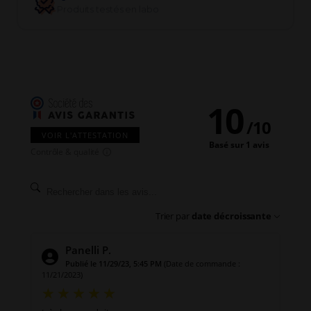
Produits testés en labo
10
/
10
VOIR L'ATTESTATION
Basé sur 1 avis
Contrôle & qualité
Trier par
date décroissante
Panelli P.
Publié le 11/29/23, 5:45 PM
(Date de commande :
11/21/2023)