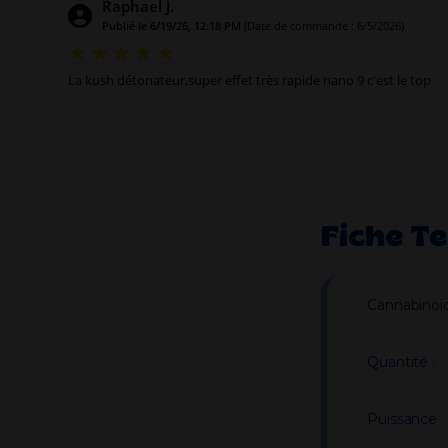
Raphael J.
Publié le 6/19/26, 12:18 PM
(Date de commande : 6/5/2026)
La kush détonateur,super effet très rapide nano 9 c'est le top
Fiche T
Cannabinoï
Quantité :
Puissance