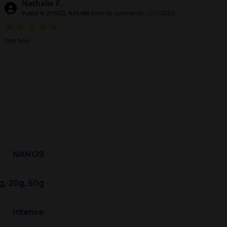
Nathalie F.
Publié le 2/15/22, 9:15 AM
(Date de commande : 1/21/2022)
tres bon
NANO9
0g, 20g, 50g
Intense