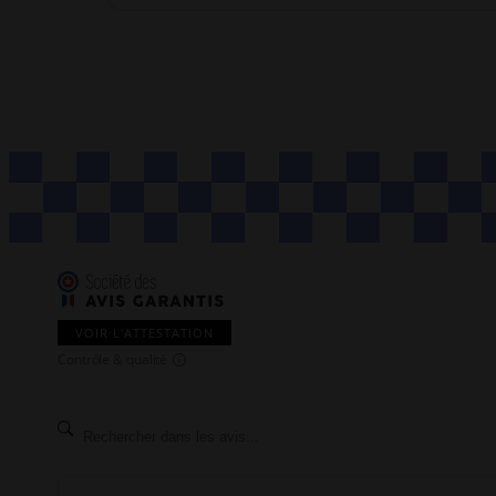
VOIR L'ATTESTATION
Contrôle & qualité