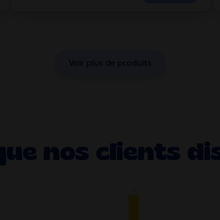
Voir plus de produits
que nos clients di
3