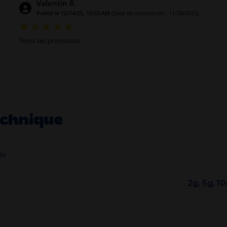
Valentin R.
Publié le 12/14/25, 10:53 AM
(Date de commande : 11/28/2025)
Tiens ses promesses
echnique
de
2g, 5g, 1