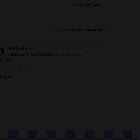
Basé sur 3 avis
Trier par
date décroissante
Nathalie F.
Publié le 2/15/22, 9:15 AM
(Date de commande :
/21/2022)
res bon