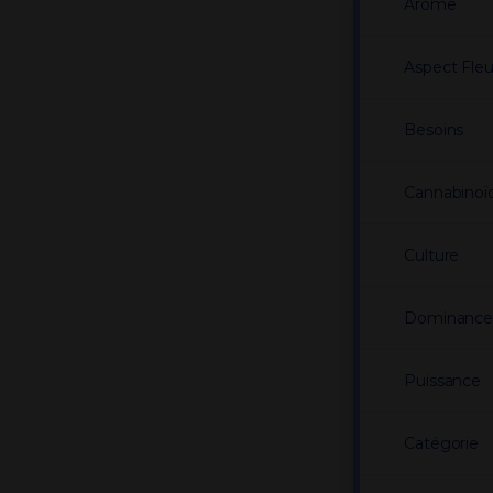
Arôme
Aspect Fleu
Besoins
Cannabinoï
Culture
Dominanc
Puissance
Catégorie