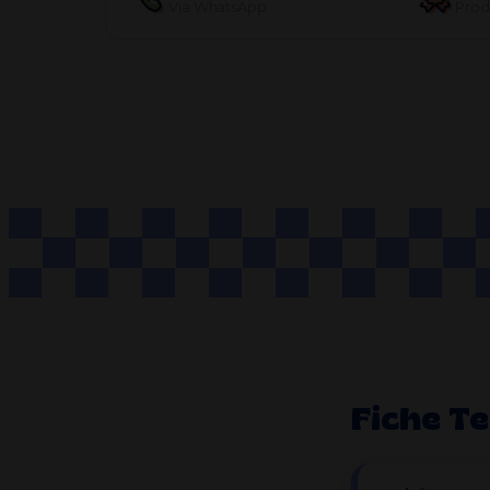
Via WhatsApp
Produ
Fiche T