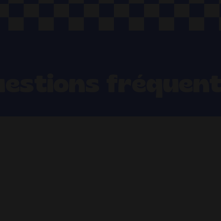
estions fréquen