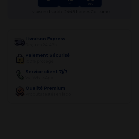
h
min
sec
Livraison discrète 24/48 heures Colissimo
Livraison Express
Reçu en 24-48h
Paiement Sécurisé
100% protégé
Service client 7j/7
Via WhatsApp
Qualité Premium
Produits testés en labo