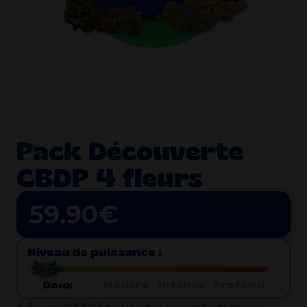
Pack Découverte
CBDP 4 fleurs
59.90
€
Niveau de puissance :
Doux
Modéré
Intense
Profond