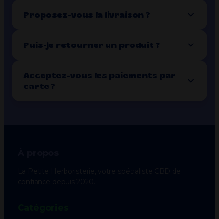
Proposez-vous la livraison ?
Puis-je retourner un produit ?
Acceptez-vous les paiements par
carte ?
À propos
La Petite Herboristerie, votre spécialiste CBD de
confiance depuis 2020.
Catégories