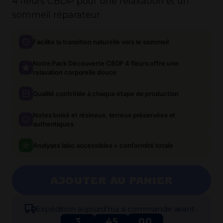
4 fleurs CBDP pour une relaxation et un
sommeil réparateur.
Facilite la transition naturelle vers le sommeil
Notre Pack Découverte CBDP 4 fleurs offre une
relaxation corporelle douce
Qualité contrôlée à chaque étape de production
Notes boisé et résineux, terreux préservées et
authentiques
Analyses labo accessibles + conformité totale
AJOUTER AU PANIER
Expédi​tion aujourd’hui si commande avant :
3
45
00