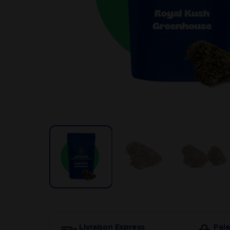
Par besoin
Livraison Express
Pai