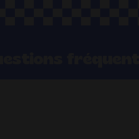
estions fréquen