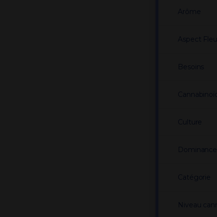
Arôme
Aspect Fleu
Besoins
Cannabinoï
Culture
Dominanc
Catégorie
Niveau can