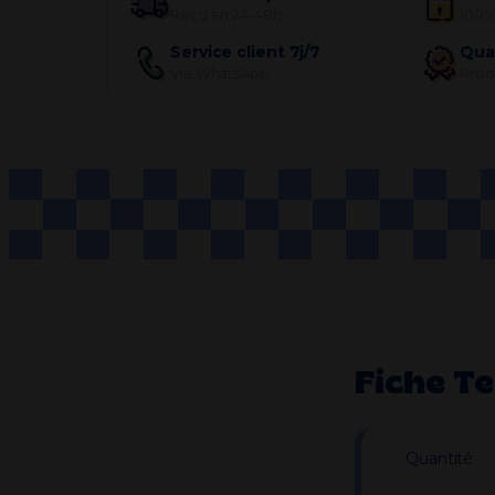
Reçu en 24-48h
100%
Service client 7j/7
Qua
Via WhatsApp
Produ
Fiche T
Quantité