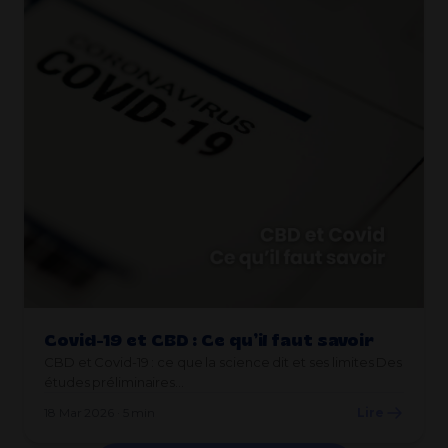
Covid-19 et CBD : Ce qu’il faut savoir
CBD et Covid-19 : ce que la science dit et ses limites Des
études préliminaires…
18 Mar 2026 · 5 min
Lire