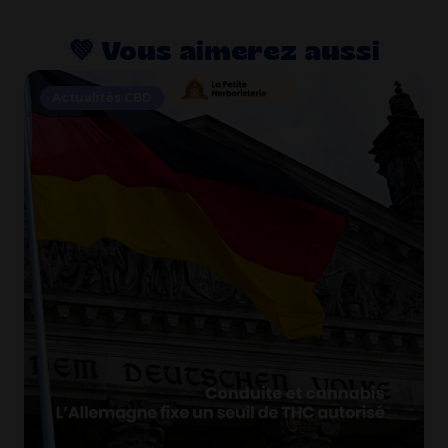
💚​ Vous aimerez aussi
Actualités CBD