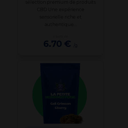
sélection premium de produits
CBD Une expérience
sensorielle riche et
authentique…
à partir de
6.70 €
/g