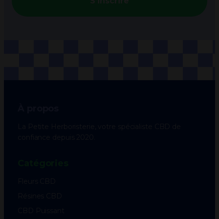
S’inscrire
À propos
La Petite Herboristerie, votre spécialiste CBD de
confiance depuis 2020.
Catégories
Fleurs CBD
Résines CBD
CBD Puissant