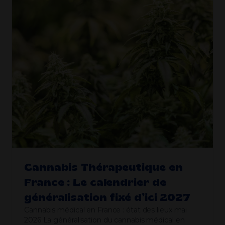
Cannabis Thérapeutique en
France : Le calendrier de
généralisation fixé d’ici 2027
Cannabis médical en France : état des lieux mai
2026 La généralisation du cannabis médical en