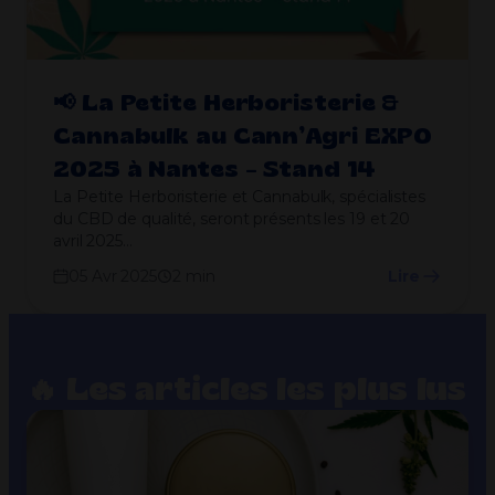
📢 La Petite Herboristerie &
Cannabulk au Cann’Agri EXPO
2025 à Nantes – Stand 14
La Petite Herboristerie et Cannabulk, spécialistes
du CBD de qualité, seront présents les 19 et 20
avril 2025…
05 Avr 2025
2 min
Lire
🔥 Les articles les plus lus