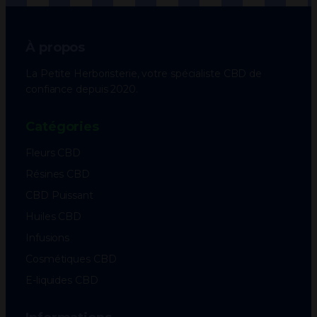
À propos
La Petite Herboristerie, votre spécialiste CBD de
confiance depuis 2020.
Catégories
Fleurs CBD
Résines CBD
CBD Puissant
Huiles CBD
Infusions
Cosmétiques CBD
E-liquides CBD