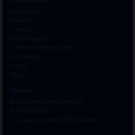
Informations
Nos boutiques
À propos
Guide CBD
Mentions légales
Conditions Générales de Vente
Mon compte
Contact
Blog
Contact
📧 contact@lapetiteherboristerie.fr
📞 07 66 73 02 78
📍 3 passage du Penker 29170 Fouesnant