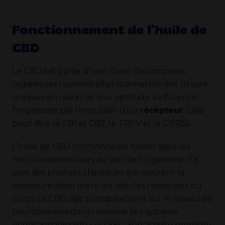
Fonctionnement de l’huile de
CBD
Le CBD fait partie d’une classe de composés
organiques nommés phytocannabinoïdes. Ils sont
uniques en raison de leur aptitude à influencer
l’organisme par l’impulsion d’un
récepteur
. Cela
peut être le CB1 et CB2, le TRPV et le GPR55.
L’huile de CBD fonctionne en halant dans les
neurotransmetteurs au sein de l’organisme. Ce
sont des produits chimiques qui assurent la
communication entre les cellules nerveuses du
corps. Le CBD agit principalement sur le réseau de
neurotransmetteurs nommé le « système
endocannabinoïde » ou SEC. Son activité première