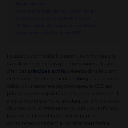
l’huile de CBD ?
8. L’achat d’huile de CBD est-il légal ?
9. Achat d’huile de CBD en France
10. Connaître les risques et les effets
secondaires de l’huile de CBD
Le
cbd
ou cannabidiol connait un certain succès
dans le monde depuis quelques années. Il s’agit
d’un des
principes actifs
présents dans le plant
de chanvre. Contrairement au
thc
qui fait souvent
débat pour ses effets psychotropes, le CBD est
prisé pour ses propriétés positives pour la santé. Il
a des effets relaxants et antalgiques, entre autres
diverses vertus. Présentées sous plusieurs formes,
la plus courante et la plus facile pour le
consommer consistent à l’acheter sous forme