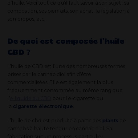
d’huile. Voici tout ce qu’il faut savoir à son sujet : sa
composition, ses bienfaits, son achat, la législation à
son propos, etc.
De quoi est composée l’huile
CBD ?
L’huile de CBD est l’une des nombreuses formes
prises par le cannabidiol afin d’être
commercialisées. Elle est également la plus
fréquemment consommée au même rang que
l’
e-liquide au CBD
pour l’e-cigarette ou
la
cigarette électronique
.
L’huile de cbd est produite à partir des
plants
de
cannabis à haute teneur en cannabidiol. Sa
fabrication suit un processus particulier