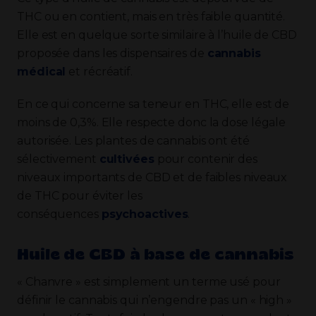
THC ou en contient, mais en très faible quantité.
Elle est en quelque sorte similaire à l’huile de CBD
proposée dans les dispensaires de
cannabis
médical
et récréatif.
En ce qui concerne sa teneur en THC, elle est de
moins de 0,3%. Elle respecte donc la dose légale
autorisée. Les plantes de cannabis ont été
sélectivement
cultivées
pour contenir des
niveaux importants de CBD et de faibles niveaux
de THC pour éviter les
conséquences
psychoactives
.
Huile de CBD à base de cannabis
« Chanvre » est simplement un terme usé pour
définir le cannabis qui n’engendre pas un « high »