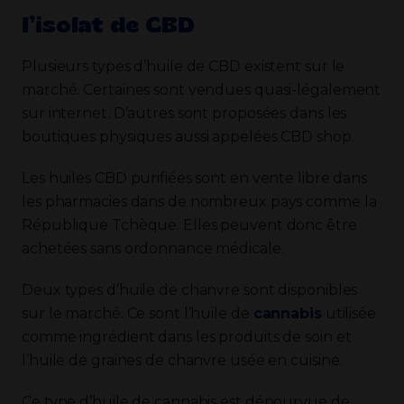
l’isolat de CBD
Plusieurs types d’huile de CBD existent sur le
marché. Certaines sont vendues quasi-légalement
sur internet. D’autres sont proposées dans les
boutiques physiques aussi appelées CBD shop.
Les huiles CBD purifiées sont en vente libre dans
les pharmacies dans de nombreux pays comme la
République Tchèque. Elles peuvent donc être
achetées sans ordonnance médicale.
Deux types d’huile de chanvre sont disponibles
sur le marché. Ce sont l’huile de
cannabis
utilisée
comme ingrédient dans les produits de soin et
l’huile de graines de chanvre usée en cuisine.
Ce type d’huile de cannabis est dépourvue de