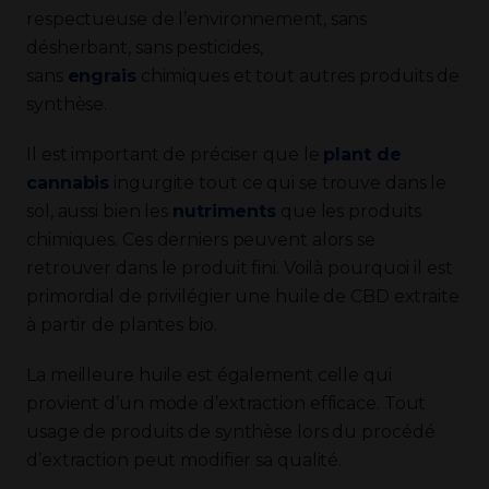
respectueuse de l’environnement, sans
désherbant, sans pesticides,
sans
engrais
chimiques et tout autres produits de
synthèse.
Il est important de préciser que le
plant de
cannabis
ingurgite tout ce qui se trouve dans le
sol, aussi bien les
nutriments
que les produits
chimiques. Ces derniers peuvent alors se
retrouver dans le produit fini. Voilà pourquoi il est
primordial de privilégier une huile de CBD extraite
à partir de plantes bio.
La meilleure huile est également celle qui
provient d’un mode d’extraction efficace. Tout
usage de produits de synthèse lors du procédé
d’extraction peut modifier sa qualité.