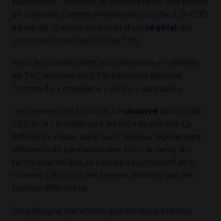
psychoactif. Toutefois, le chanvre reste une plante
de cannabis. Comme mentionné plus haut, le CBD
à base de chanvre est extrait d’un
végétal
qui
comporte moins de 0,3% de THC.
Pour les plantes dont la contenance en matière
de THC dépasse les 0,3%, elles sont décrites
comme du « marijuana » ou du « cannabis ».
Ces termes sont sournois. Le
chanvre
pourvu de
CBD et le cannabis sont les mêmes plantes. La
différence réside dans leurs niveaux légèrement
différents de cannabinoïdes. Pour se servir du
terme scientifique, le cannabis psychoactif et le
chanvre CBD sont des termes distincts, pas des
plantes différentes.
Cela désigne clairement que les deux plantes