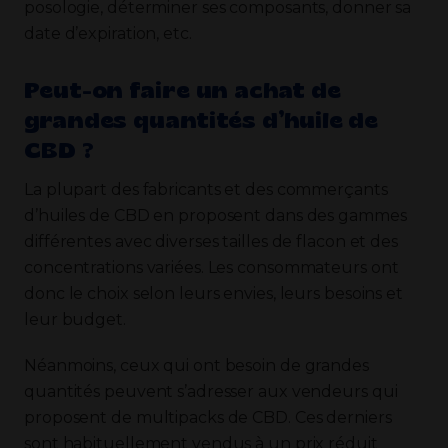
posologie, déterminer ses composants, donner sa
date d’expiration, etc.
Peut-on faire un achat de
grandes quantités d’huile de
CBD ?
La plupart des fabricants et des commerçants
d’huiles de CBD en proposent dans des gammes
différentes avec diverses tailles de flacon et des
concentrations variées. Les consommateurs ont
donc le choix selon leurs envies, leurs besoins et
leur budget.
Néanmoins, ceux qui ont besoin de grandes
quantités peuvent s’adresser aux vendeurs qui
proposent de multipacks de CBD. Ces derniers
sont habituellement vendus à un prix réduit