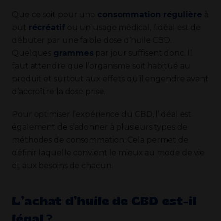
Que ce soit pour une
consommation régulière
à
but
récréatif
ou un usage médical, l’idéal est de
débuter par une faible dose d’huile CBD.
Quelques
grammes
par jour suffisent donc. Il
faut attendre que l’organisme soit habitué au
produit et surtout aux effets qu’il engendre avant
d’accroître la dose prise.
Pour optimiser l’expérience du CBD, l’idéal est
également de s’adonner à plusieurs types de
méthodes de consommation. Cela permet de
définir laquelle convient le mieux au mode de vie
et aux besoins de chacun.
L’achat d’huile de CBD est-il
légal ?