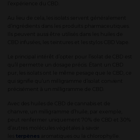
l’expérience du CBD.
Au lieu de cela, les isolats servent généralement
d’ingrédients dans les produits pharmaceutiques.
Ils peuvent aussi être utilisés dans les huiles de
CBD infusées, les teintures et les stylos CBD Vape.
Le principal intérêt d’opter pour l’isolat de CBD est
qu’il permette un dosage précis. Étant un CBD
pur, les isolats ont le même pesage que le CBD, ce
qui signifie qu’un milligramme d’isolat convient
précisément à un milligramme de CBD.
Avec des huiles de CBD de cannabis et de
chanvre, un milligramme d’huile, par exemple,
peut renfermer uniquement 70% de CBD et 30%
d’autres molécules végétales à savoir
les
terpènes
aromatiques ou la chlorophylle.