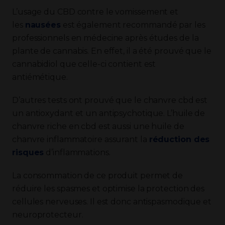
L’usage du CBD contre le vomissement et
les
nausées
est également recommandé par les
professionnels en médecine après études de la
plante de cannabis. En effet, il a été prouvé que le
cannabidiol que celle-ci contient est
antiémétique.
D’autres tests ont prouvé que le chanvre cbd est
un antioxydant et un antipsychotique. L’huile de
chanvre riche en cbd est aussi une huile de
chanvre inflammatoire assurant la
réduction des
risques
d’inflammations.
La consommation de ce produit permet de
réduire les spasmes et optimise la protection des
cellules nerveuses. Il est donc antispasmodique et
neuroprotecteur.