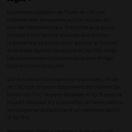
La commercialisation de l’huile de CBD est
réglementée dans presque tous les pays du
monde notamment aux États-Unis ainsi qu’en
Europe. Il faut qu’elle réponde aux normes
réglementaires strictes pour pouvoir se trouver
en étalage dans les boutiques et les CBD shops.
Les consommateurs doivent aussi être en âge
légal pour s’en procurer.
Sur le continent européen en particulier, l’huile
de CBD doit provenir strictement de chanvre. Sa
teneur en THC ne peut dépasser le 0,2 % pour la
plupart des pays. Il y a, toutefois, certaines nations
européennes qui autorisent un minimum de 0,3
% de THC.
Néanmoins, chaque pays peut aussi avoir une