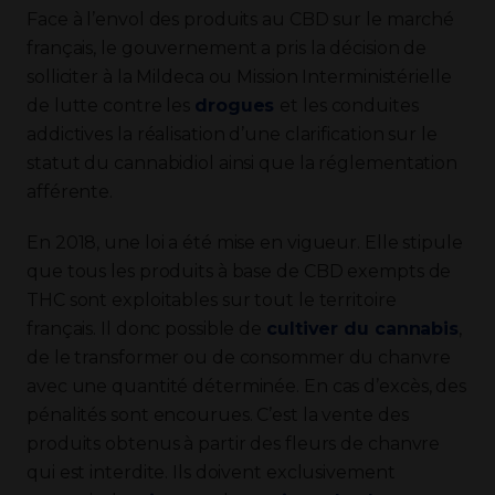
Face à l’envol des produits au CBD sur le marché
français, le gouvernement a pris la décision de
solliciter à la Mildeca ou Mission Interministérielle
de lutte contre les
drogues
et les conduites
addictives la réalisation d’une clarification sur le
statut du cannabidiol ainsi que la réglementation
afférente.
En 2018, une loi a été mise en vigueur. Elle stipule
que tous les produits à base de CBD exempts de
THC sont exploitables sur tout le territoire
français. Il donc possible de
cultiver du cannabis
,
de le transformer ou de consommer du chanvre
avec une quantité déterminée. En cas d’excès, des
pénalités sont encourues. C’est la vente des
produits obtenus à partir des fleurs de chanvre
qui est interdite. Ils doivent exclusivement