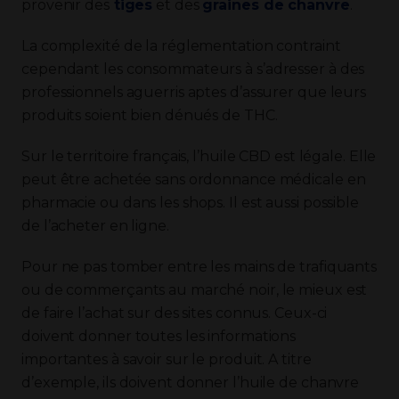
provenir des
tiges
et des
graines de chanvre
.
La complexité de la réglementation contraint
cependant les consommateurs à s’adresser à des
professionnels aguerris aptes d’assurer que leurs
produits soient bien dénués de THC.
Sur le territoire français, l’huile CBD est légale. Elle
peut être achetée sans ordonnance médicale en
pharmacie ou dans les shops. Il est aussi possible
de l’acheter en ligne.
Pour ne pas tomber entre les mains de trafiquants
ou de commerçants au marché noir, le mieux est
de faire l’achat sur des sites connus. Ceux-ci
doivent donner toutes les informations
importantes à savoir sur le produit. A titre
d’exemple, ils doivent donner l’huile de chanvre