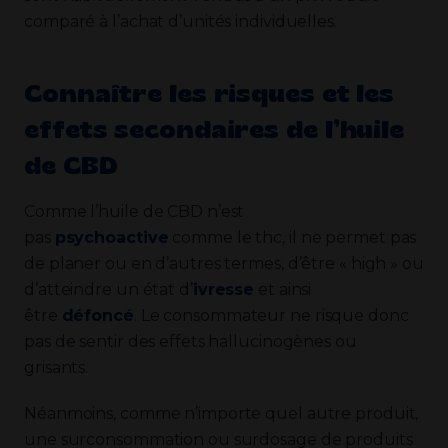
comparé à l’achat d’unités individuelles.
Connaître les risques et les
effets secondaires de l’huile
de CBD
Comme l’huile de CBD n’est
pas
psychoactive
comme le thc, il ne permet pas
de planer ou en d’autres termes, d’être « high » ou
d’atteindre un état d’
ivresse
et ainsi
être
défoncé
. Le consommateur ne risque donc
pas de sentir des effets hallucinogènes ou
grisants.
Néanmoins, comme n’importe quel autre produit,
une surconsommation ou surdosage de produits