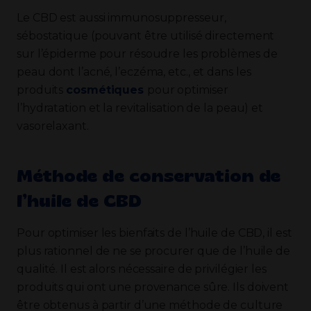
Le CBD est aussi immunosuppresseur,
sébostatique (pouvant être utilisé directement
sur l’épiderme pour résoudre les problèmes de
peau dont l’acné, l’eczéma, etc., et dans les
produits
cosmétiques
pour optimiser
l’hydratation et la revitalisation de la peau) et
vasorelaxant.
Méthode de conservation de
l’huile de CBD
Pour optimiser les bienfaits de l’huile de CBD, il est
plus rationnel de ne se procurer que de l’huile de
qualité. Il est alors nécessaire de privilégier les
produits qui ont une provenance sûre. Ils doivent
être obtenus à partir d’une méthode de culture