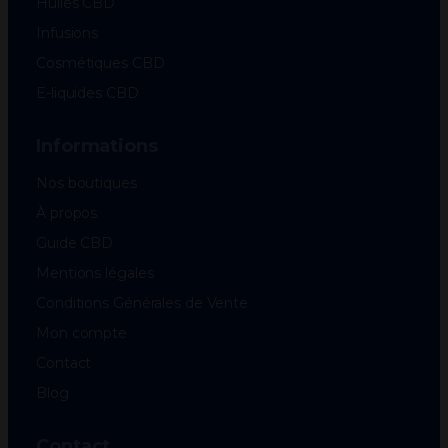
Huiles CBD
Infusions
Cosmétiques CBD
E-liquides CBD
Informations
Nos boutiques
À propos
Guide CBD
Mentions légales
Conditions Générales de Vente
Mon compte
Contact
Blog
Contact