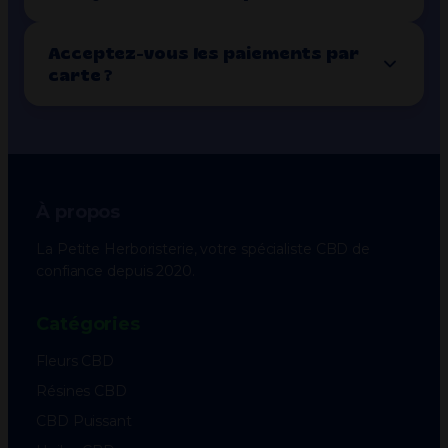
Acceptez-vous les paiements par
carte ?
À propos
La Petite Herboristerie, votre spécialiste CBD de
confiance depuis 2020.
Catégories
Fleurs CBD
Résines CBD
CBD Puissant