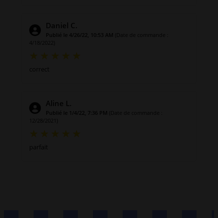
Daniel C.
Publié le 4/26/22, 10:53 AM
(Date de commande :
4/18/2022)
correct
Aline L.
Publié le 1/4/22, 7:36 PM
(Date de commande :
12/28/2021)
parfait