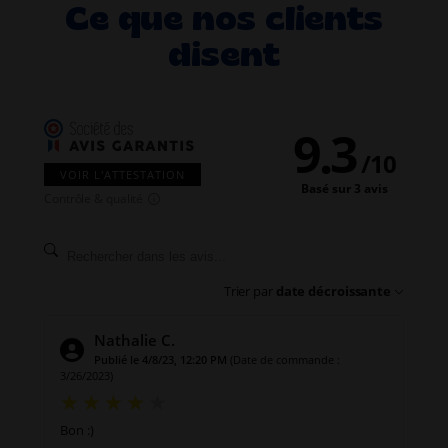
Ce que nos clients
disent
9.3
/
10
VOIR L'ATTESTATION
Basé sur 3 avis
Contrôle & qualité
Trier par
date décroissante
Nathalie C.
Publié le 4/8/23, 12:20 PM
(Date de commande :
3/26/2023)
Bon :)