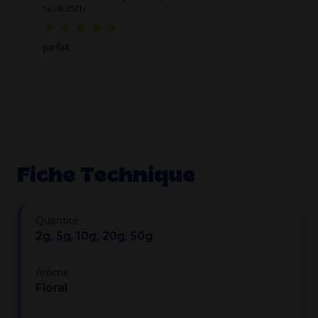
12/28/2021)
parfait
Fiche Technique
Quantité
2g, 5g, 10g, 20g, 50g
Arôme
Floral