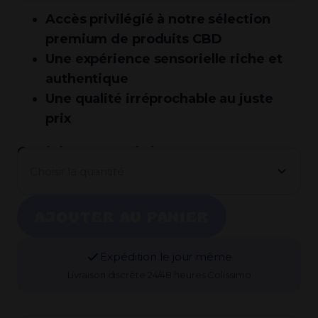
Accès privilégié à notre sélection
premium de produits CBD
Une expérience sensorielle riche et
authentique
Une qualité irréprochable au juste
prix
Choisir la quantité :
Choisir la quantité
AJOUTER AU PANIER
Expédition le jour même
Livraison discrète 24/48 heures Colissimo