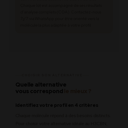
Chaque lot est accompagné de ses résultats
d’analyse complets (COA). Contactez-nous
7j/7 via WhatsApp pour être orienté vers la
molécule la plus adaptée à votre profil.
CHOISIR SON ALTERNATIVE
Quelle alternative
vous correspond
le mieux ?
Identifiez votre profil en 4 critères
Chaque molécule répond à des besoins distincts.
Pour choisir votre alternative idéale au H3CBN,