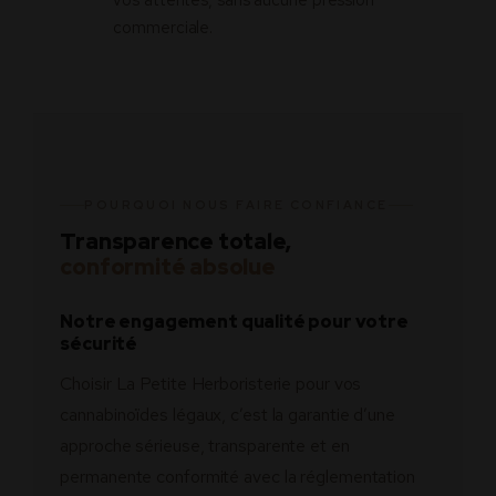
vos attentes, sans aucune pression
commerciale.
POURQUOI NOUS FAIRE CONFIANCE
Transparence totale,
conformité absolue
Notre engagement qualité pour votre
sécurité
Choisir La Petite Herboristerie pour vos
cannabinoïdes légaux, c’est la garantie d’une
approche sérieuse, transparente et en
permanente conformité avec la réglementation