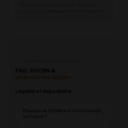
transparence et bienveillance.
Visitez notre
boutique
pour découvrir toute notre gamme.
QUESTIONS FRÉQUENTES
FAQ : H3CBN &
alternatives légales
Légalité et disponibilité
Pourquoi le H3CBN a-t-il été interdit
+
en France ?