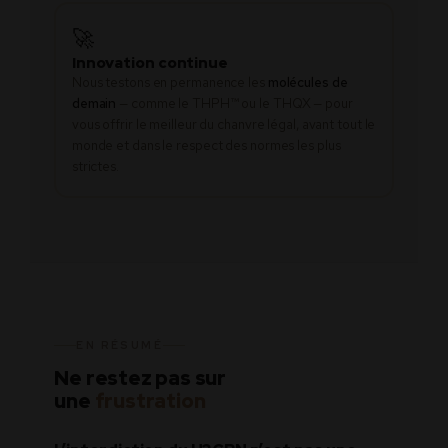
🚀
Innovation continue
Nous testons en permanence les
molécules de
demain
— comme le THPH™ ou le THQX — pour
vous offrir le meilleur du chanvre légal, avant tout le
monde et dans le respect des normes les plus
strictes.
EN RÉSUMÉ
Ne restez pas sur
une
frustration