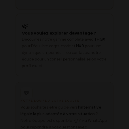
🌿
Vous voulez explorer davantage ?
Découvrez notre gamme complète avec
THQX
pour l’équilibre corps-esprit et
NX9
pour une
dynamique en journée — ou contactez notre
équipe pour un conseil personnalisé selon votre
profil exact.
💬
NOTRE ÉQUIPE À VOTRE ÉCOUTE
Vous souhaitez être guidé vers
l’alternative
légale la plus adaptée à votre situation
?
Notre équipe est disponible 7j/7 via WhatsApp
pour répondre à vos questions avec