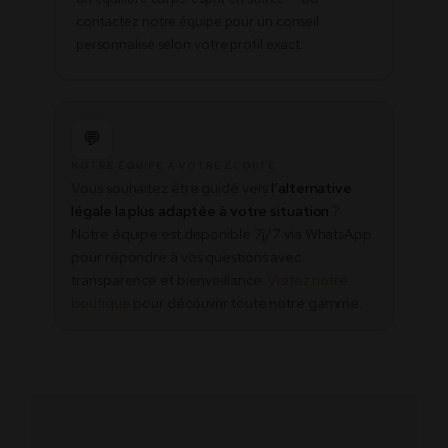
contactez notre équipe pour un conseil
personnalisé selon votre profil exact.
💬
NOTRE ÉQUIPE À VOTRE ÉCOUTE
Vous souhaitez être guidé vers
l’alternative
légale la plus adaptée à votre situation
?
Notre équipe est disponible 7j/7 via WhatsApp
pour répondre à vos questions avec
transparence et bienveillance.
Visitez notre
boutique
pour découvrir toute notre gamme.