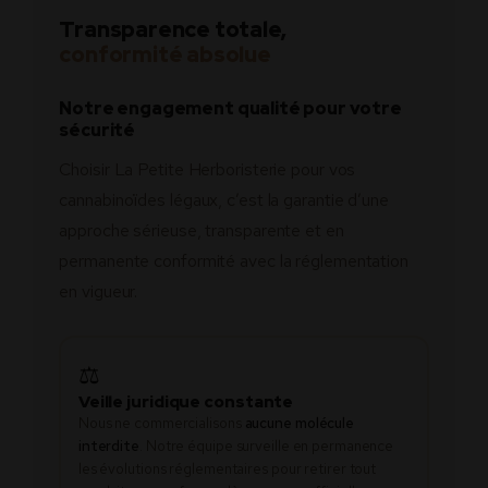
Transparence totale,
conformité absolue
Notre engagement qualité pour votre
sécurité
Choisir La Petite Herboristerie pour vos
cannabinoïdes légaux, c’est la garantie d’une
approche sérieuse, transparente et en
permanente conformité avec la réglementation
en vigueur.
⚖️
Veille juridique constante
Nous ne commercialisons
aucune molécule
interdite
. Notre équipe surveille en permanence
les évolutions réglementaires pour retirer tout