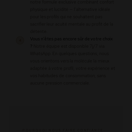
notre formule exclusive combinant confort
physique et lucidité — l’alternative idéale
pour les profils qui ne souhaitent pas
sacrifier leur acuité mentale au profit de la
détente.
Vous n’êtes pas encore sûr de votre choix
4
?
Notre équipe est disponible 7j/7 via
WhatsApp. En quelques questions, nous
vous orientons vers la molécule la mieux
adaptée à votre profil, votre expérience et
vos habitudes de consommation, sans
aucune pression commerciale.
POURQUOI NOUS FAIRE CONFIANCE