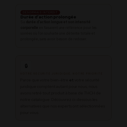
DÉSORMAIS INTERDIT
Durée d’action prolongée
Sa
durée d’action longue et son intensité
corporelle
en faisaient une référence pour les
soirées où l’on souhaite une détente totale et
prolongée, sans avoir besoin de redoser.
🔒
VOTRE SÉCURITÉ JURIDIQUE, NOTRE PRIORITÉ
Parce que votre bien-être
et
votre sécurité
juridique comptent autant pour nous, nous
avons retiré tout produit à base de THCH de
notre catalogue. Découvrez ci-dessous les
alternatives que nos experts ont sélectionnées
pour vous.