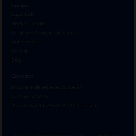
À propos
Guide CBD
Mentions légales
Conditions Générales de Vente
Mon compte
Contact
Blog
Contact
📧 contact@lapetiteherboristerie.fr
📞 07 66 73 02 78
📍 3 passage du Penker 29170 Fouesnant