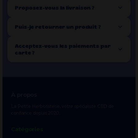
Proposez-vous la livraison ?
Puis-je retourner un produit ?
Acceptez-vous les paiements par
carte ?
À propos
La Petite Herboristerie, votre spécialiste CBD de
confiance depuis 2020.
Catégories