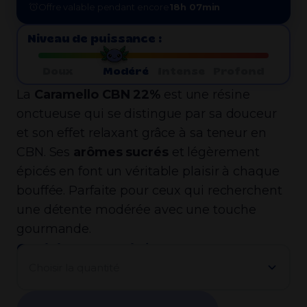
Offre valable pendant encore
18h 07min
Niveau de puissance :
Doux
Modéré
Intense
Profond
La
Caramello CBN 22%
est une résine
onctueuse qui se distingue par sa douceur
et son effet relaxant grâce à sa teneur en
CBN. Ses
arômes sucrés
et légèrement
épicés en font un véritable plaisir à chaque
bouffée. Parfaite pour ceux qui recherchent
une détente modérée avec une touche
gourmande.
Choisir la quantité :
Choisir la quantité