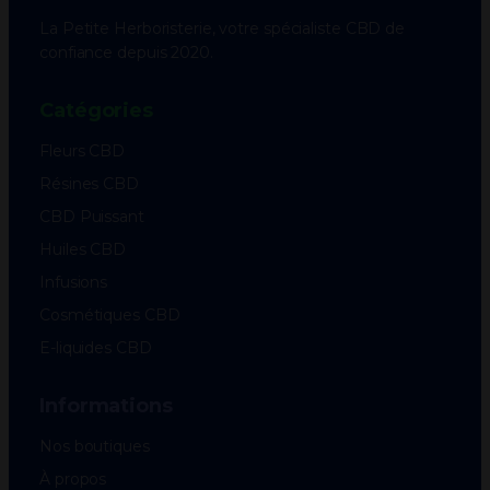
La Petite Herboristerie, votre spécialiste CBD de
confiance depuis 2020.
Catégories
Fleurs CBD
Résines CBD
CBD Puissant
Huiles CBD
Infusions
Cosmétiques CBD
E-liquides CBD
Informations
Nos boutiques
À propos