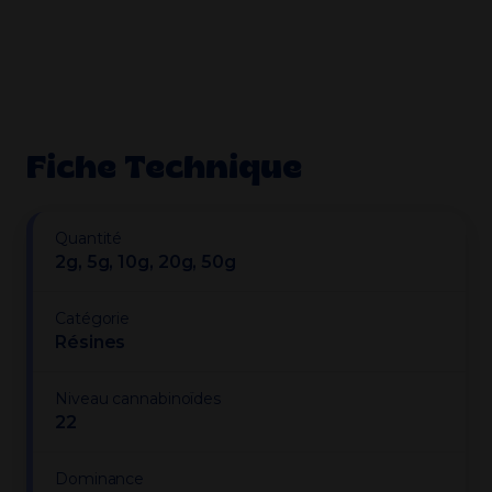
Fiche Technique
Quantité
2g, 5g, 10g, 20g, 50g
Catégorie
Résines
Niveau cannabinoïdes
22
Dominance