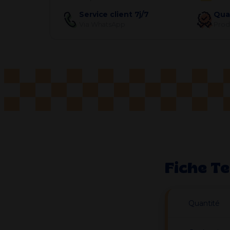
Service client 7j/7
Qua
Via WhatsApp
Produ
Fiche T
Quantité