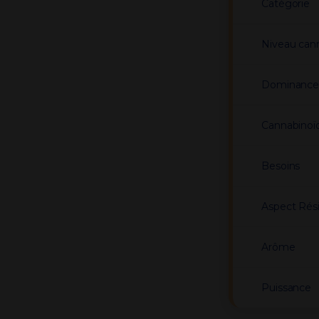
Catégorie
Niveau can
Dominanc
Cannabinoï
Besoins
Aspect Rés
Arôme
Puissance