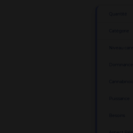
Quantité
Catégorie
Niveau can
Dominanc
Cannabinoï
Puissance
Besoins
Aspect Rés