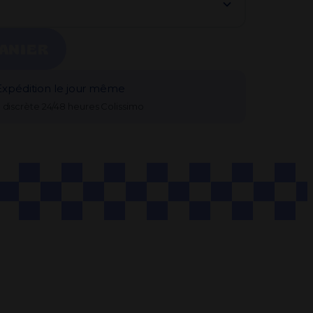
ANIER
Expédition le jour même
n discrète 24/48 heures Colissimo