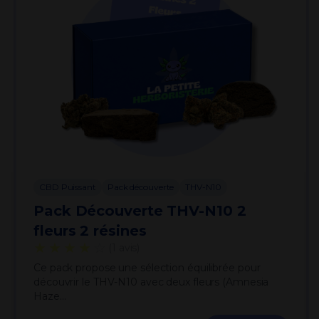
CBD Puissant
Pack découverte
THV-N10
Pack Découverte THV-N10 2
fleurs 2 résines
★★★★
☆
(1 avis)
Ce pack propose une sélection équilibrée pour
découvrir le THV-N10 avec deux fleurs (Amnesia
Haze…