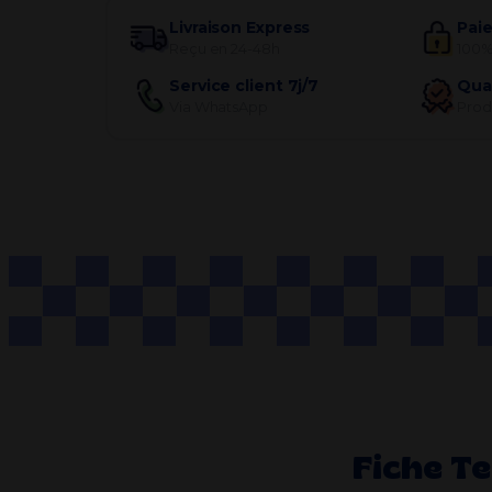
Livraison Express
Pai
Reçu en 24-48h
100%
Service client 7j/7
Qua
Via WhatsApp
Produ
Fiche T