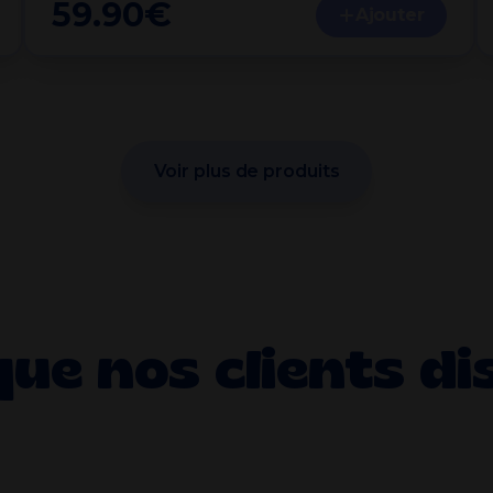
59.90
€
Ajouter
Voir plus de produits
que nos clients di