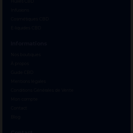
Huiles CBD
Infusions
Cosmétiques CBD
E-liquides CBD
Informations
Nos boutiques
À propos
Guide CBD
Mentions légales
Conditions Générales de Vente
Mon compte
Contact
Blog
Contact