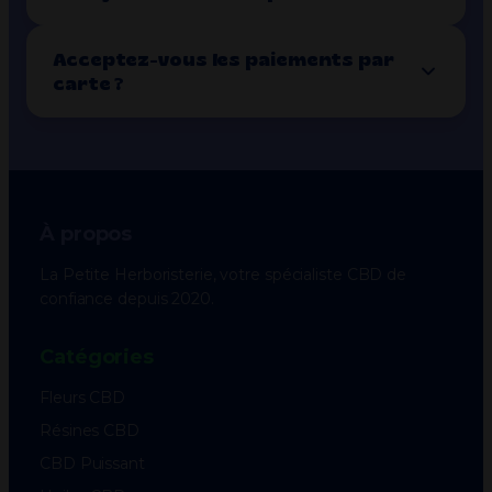
Acceptez-vous les paiements par
carte ?
À propos
La Petite Herboristerie, votre spécialiste CBD de
confiance depuis 2020.
Catégories
Fleurs CBD
Résines CBD
CBD Puissant