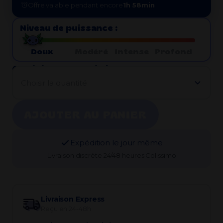
Offre valable pendant encore
1h 58min
Niveau de puissance :
Doux
Modéré
Intense
Profond
Choisir la quantité :
Choisir la quantité
AJOUTER AU PANIER
Expédition le jour même
Livraison discrète 24/48 heures Colissimo
Livraison Express
Reçu en 24-48h