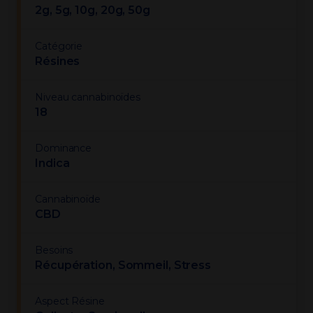
2g, 5g, 10g, 20g, 50g
Catégorie
Résines
Niveau cannabinoïdes
18
Dominance
Indica
Cannabinoïde
CBD
Besoins
Récupération, Sommeil, Stress
Aspect Résine