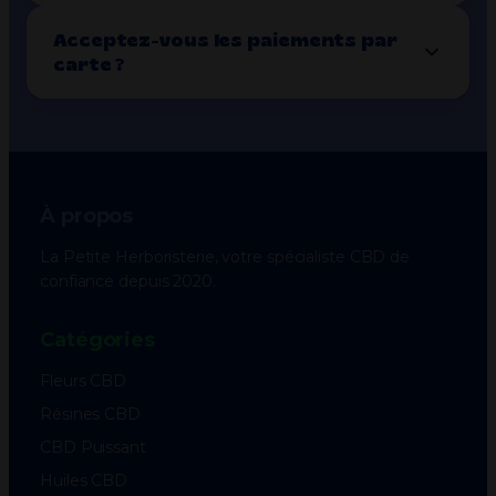
Acceptez-vous les paiements par
carte ?
À propos
La Petite Herboristerie, votre spécialiste CBD de
confiance depuis 2020.
Catégories
Fleurs CBD
Résines CBD
CBD Puissant
Huiles CBD