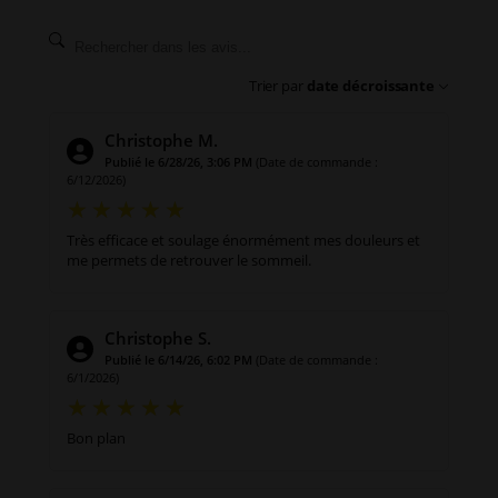
Trier par
date décroissante
Christophe M.
Publié le 6/28/26, 3:06 PM
(Date de commande :
6/12/2026)
Très efficace et soulage énormément mes douleurs et
me permets de retrouver le sommeil.
Christophe S.
Publié le 6/14/26, 6:02 PM
(Date de commande :
6/1/2026)
Bon plan