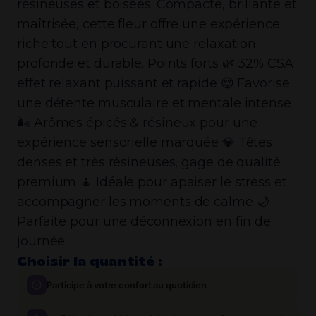
résineuses et boisées. Compacte, brillante et
maîtrisée, cette fleur offre une expérience
riche tout en procurant une relaxation
profonde et durable. Points forts 🌿 32% CSA :
effet relaxant puissant et rapide 😌 Favorise
une détente musculaire et mentale intense
🌬️ Arômes épicés & résineux pour une
expérience sensorielle marquée 💎 Têtes
denses et très résineuses, gage de qualité
premium 🧘 Idéale pour apaiser le stress et
accompagner les moments de calme 🌙
Parfaite pour une déconnexion en fin de
journée
Choisir la quantité :
Participe à votre confort au quotidien