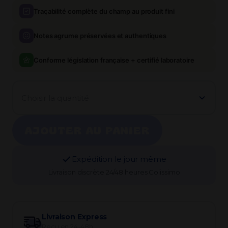
Traçabilité complète du champ au produit fini
Notes agrume préservées et authentiques
Conforme législation française + certifié laboratoire
Choisir la quantité
AJOUTER AU PANIER
Expédition le jour même
Livraison discrète 24/48 heures Colissimo
Livraison Express
Reçu en 24-48h