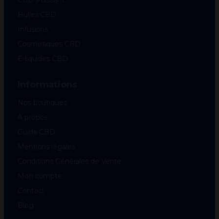
CBD Puissant
Huiles CBD
Infusions
Cosmétiques CBD
E-liquides CBD
Informations
Nos boutiques
À propos
Guide CBD
Mentions légales
Conditions Générales de Vente
Mon compte
Contact
Blog