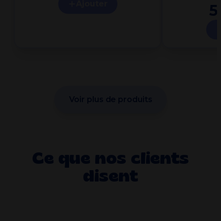
Ajouter
5
Voir plus de produits
Ce que nos clients
disent