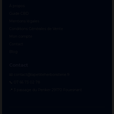
À propos
Guide CBD
Mentions légales
Conditions Générales de Vente
Mon compte
Contact
Blog
Contact
📧 contact@lapetiteherboristerie.fr
📞 07 66 73 02 78
📍 3 passage du Penker 29170 Fouesnant