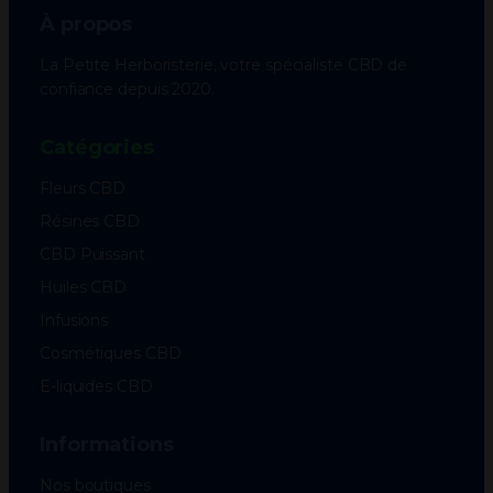
À propos
La Petite Herboristerie, votre spécialiste CBD de
confiance depuis 2020.
Catégories
Fleurs CBD
Résines CBD
CBD Puissant
Huiles CBD
Infusions
Cosmétiques CBD
E-liquides CBD
Informations
Nos boutiques