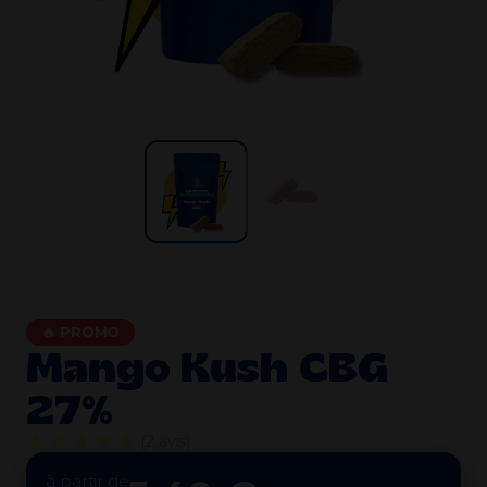
🔥 PROMO
Mango Kush CBG
27%
★★★★★
(2 avis)
à partir de