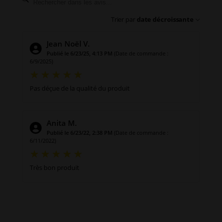
Trier par
date décroissante
Jean Noël V.
Publié le 6/23/25, 4:13 PM
(Date de commande :
6/9/2025)
Pas déçue de la qualité du produit
Anita M.
Publié le 6/23/22, 2:38 PM
(Date de commande :
6/11/2022)
Très bon produit