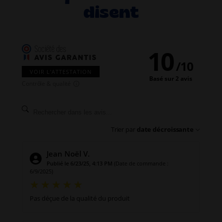
disent
10
/
10
VOIR L'ATTESTATION
Basé sur 2 avis
Contrôle & qualité
Trier par
date décroissante
Jean Noël V.
Publié le 6/23/25, 4:13 PM
(Date de commande :
6/9/2025)
Pas déçue de la qualité du produit