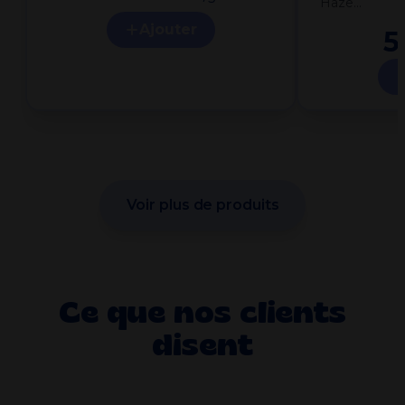
Haze…
Ajouter
5
Voir plus de produits
Ce que nos clients
disent