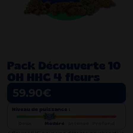
Pack Découverte 10
OH HHC 4 fleurs
59.90
€
Niveau de puissance :
Doux
Modéré
Intense
Profond