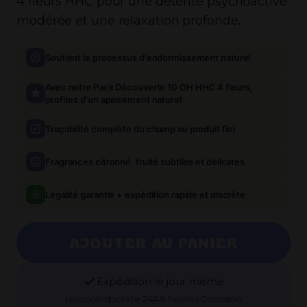
4 fleurs HHC pour une détente psychoactive
modérée et une relaxation profonde.
Soutient le processus d'endormissement naturel
Avec notre Pack Découverte 10 OH HHC 4 fleurs,
profitez d'un apaisement naturel
Traçabilité complète du champ au produit fini
Fragrances citronné, fruité subtiles et délicates
Légalité garantie + expédition rapide et discrète
AJOUTER AU PANIER
Expédition le jour même
Livraison discrète 24/48 heures Colissimo