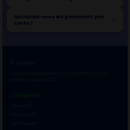
Acceptez-vous les paiements par
carte ?
À propos
La Petite Herboristerie, votre spécialiste CBD de
confiance depuis 2020.
Catégories
Fleurs CBD
Résines CBD
CBD Puissant