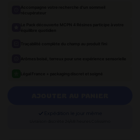
Accompagne votre recherche d'un sommeil
récupérateur
Le Pack découverte MCPN 4 Résines participe à votre
équilibre quotidien
Traçabilité complète du champ au produit fini
Arômes boisé, terreux pour une expérience sensorielle
Légal France + packaging discret et soigné
AJOUTER AU PANIER
Expédition le jour même
Livraison discrète 24/48 heures Colissimo