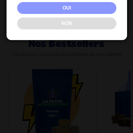
OUI
NON
Nos Bestsellers
Découvrez les produits préférés de nos clients