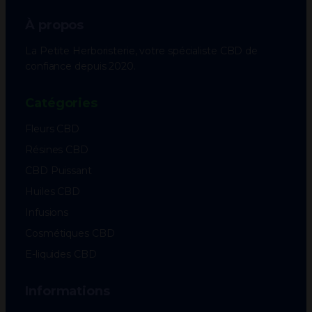
À propos
La Petite Herboristerie, votre spécialiste CBD de
confiance depuis 2020.
Catégories
Fleurs CBD
Résines CBD
CBD Puissant
Huiles CBD
Infusions
Cosmétiques CBD
E-liquides CBD
Informations