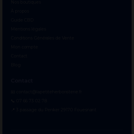
Nos boutiques
À propos
Guide CBD
Mentions légales
Conditions Générales de Vente
Mon compte
Contact
Blog
Contact
📧 contact@lapetiteherboristerie.fr
📞 07 66 73 02 78
📍 3 passage du Penker 29170 Fouesnant