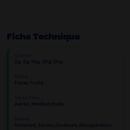
Fiche Technique
Quantité
2g, 5g, 10g, 20g, 50g
Arôme
Floral, Fruité
Aspect Fleur
Aérée, Medium Buds
Besoins
Sommeil, Stress, Douleurs, Récupération