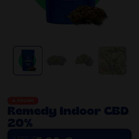
🔥 PROMO
Remedy Indoor CBD
20%
à partir de