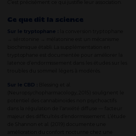
C’est précisément ce qui justifie leur association.
Ce que dit la science
Sur le tryptophane :
la conversion tryptophane
→ sérotonine → mélatonine est un mécanisme
biochimique établi. La supplémentation en
tryptophane est documentée pour améliorer la
latence d’endormissement dans les études sur les
troubles du sommeil légers à modérés.
Sur le CBD :
Blessing et al.
(Neuropsychopharmacology, 2015) soulignent le
potentiel des cannabinoïdes non psychoactifs
dans la régulation de l’anxiété diffuse — facteur
majeur des difficultés d’endormissement. L’étude
de Shannon et al. (2019) documente une
amélioration du confort nocturne chez une