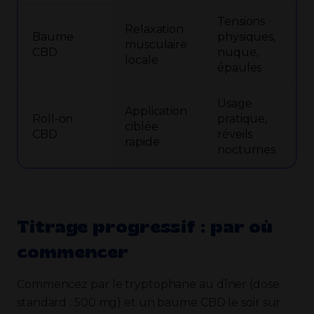
Tensions
Relaxation
Baume
physiques,
musculaire
CBD
nuque,
locale
épaules
Usage
Application
Roll-on
pratique,
ciblée
CBD
réveils
rapide
nocturnes
Titrage progressif : par où
commencer
Commencez par le tryptophane au dîner (dose
standard : 500 mg) et un baume CBD le soir sur