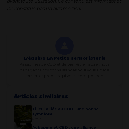
avant toute utilisation. Ce contenu est informatif et
ne constitue pas un avis médical.
L'équipe La Petite Herboristerie
Passionnés de CBD et de bien-être naturel, nous
partageons nos connaissances pour vous aider à
trouver les produits qui vous correspondent.
Articles similaires
Tilleul alliée au CBD : une bonne
symbiose
5 min
Aubépine et CBD : une alliance