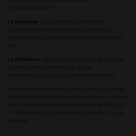
l’endormissement :
Le myrcène
: propriétés myorelaxantes
documentées en aromathérapie, favorise la
détente musculaire des premières heures de la
nuit.
Le limonène
: action sur l’humeur et la réponse
au stress, complémentaire à l’action
sérotoninergique du tryptophane en amont.
Cette richesse terpénique explique pourquoi les
résines broad spectrum produisent une relaxation
nocturne plus profonde qu’un isolat de CBD pur
— l’effet d’entourage amplifie l’action de chaque
composé.