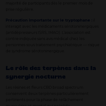
majorité de participants dès le premier mois de
prise régulière.
Précaution importante sur le tryptophane :
il
interagit avec les médicaments sérotoninergiques
(antidépresseurs ISRS, IMAO). L’association est
contre-indiquée sans avis médical chez les
personnes sous traitement psychiatrique — risque
de syndrome sérotoninergique.
Le rôle des terpènes dans la
synergie nocturne
Les résines et fleurs CBD broad spectrum
conservent deux terpènes particulièrement
pertinents pour la phase de relâchement
musculaire et mental qui précède