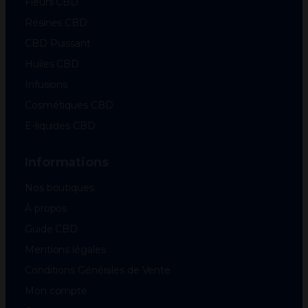
Fleurs CBD
Résines CBD
CBD Puissant
Huiles CBD
Infusions
Cosmétiques CBD
E-liquides CBD
Informations
Nos boutiques
À propos
Guide CBD
Mentions légales
Conditions Générales de Vente
Mon compte