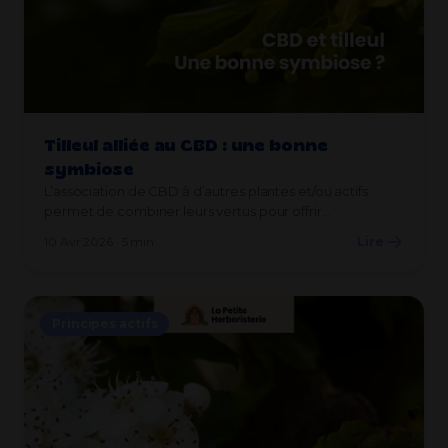
Tilleul alliée au CBD : une bonne
symbiose
L’association de CBD à d’autres plantes et/ou actifs
permet de combiner leurs vertus pour offrir…
10 Avr 2026 · 5 min
Lire
Principes actifs