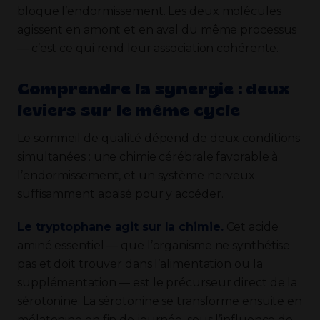
bloque l’endormissement. Les deux molécules
agissent en amont et en aval du même processus
— c’est ce qui rend leur association cohérente.
Comprendre la synergie : deux
leviers sur le même cycle
Le sommeil de qualité dépend de deux conditions
simultanées : une chimie cérébrale favorable à
l’endormissement, et un système nerveux
suffisamment apaisé pour y accéder.
Le tryptophane agit sur la chimie.
Cet acide
aminé essentiel — que l’organisme ne synthétise
pas et doit trouver dans l’alimentation ou la
supplémentation — est le précurseur direct de la
sérotonine. La sérotonine se transforme ensuite en
mélatonine en fin de journée, sous l’influence de