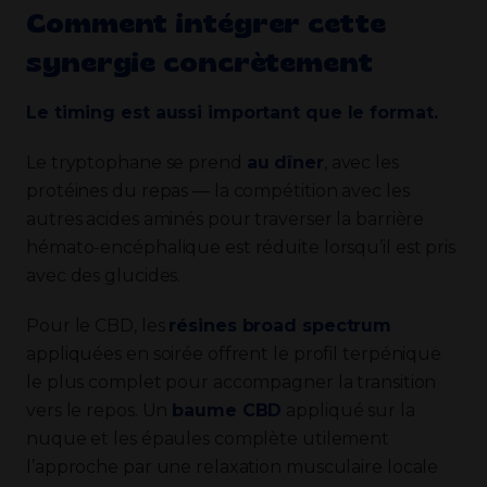
Comment intégrer cette
synergie concrètement
Le timing est aussi important que le format.
Le tryptophane se prend
au dîner
, avec les
protéines du repas — la compétition avec les
autres acides aminés pour traverser la barrière
hémato-encéphalique est réduite lorsqu’il est pris
avec des glucides.
Pour le CBD, les
résines broad spectrum
appliquées en soirée offrent le profil terpénique
le plus complet pour accompagner la transition
vers le repos. Un
baume CBD
appliqué sur la
nuque et les épaules complète utilement
l’approche par une relaxation musculaire locale