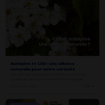
Aubépine et CBD : une alliance
naturelle pour votre sérénité
Une synergie naturelle pour le stress et le sommeil
L’aubépine agit sur les manifestations cardiaques…
10 Avr 2026 · 5 min
Lire