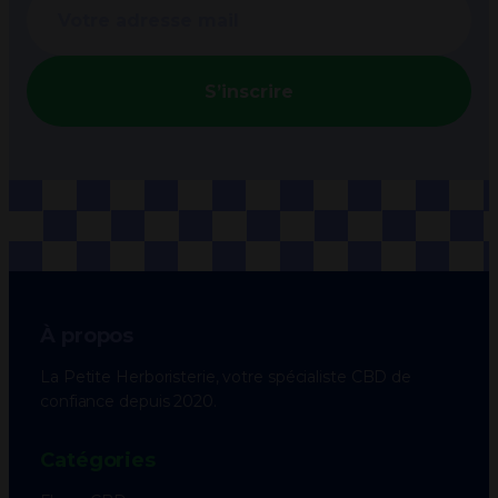
S’inscrire
À propos
La Petite Herboristerie, votre spécialiste CBD de
confiance depuis 2020.
Catégories