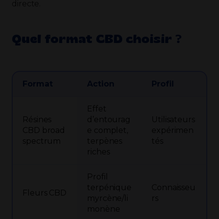
directe.
Quel format CBD choisir ?
Format
Action
Profil
Effet
Résines
d’entourag
Utilisateurs
CBD broad
e complet,
expérimen
spectrum
terpènes
tés
riches
Profil
terpénique
Connaisseu
Fleurs CBD
myrcène/li
rs
monène