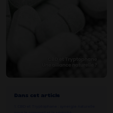
Dans cet article
1. CBD et Tryptophane : synergie naturelle
pour le sommeil et la sérénité