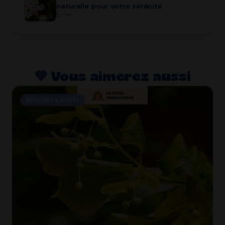
naturelle pour votre sérénité
5 min
💚​ Vous aimerez aussi
Principes actifs