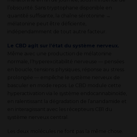
l’obscurité. Sans tryptophane disponible en
quantité suffisante, la chaîne sérotonine →
mélatonine peut être déficiente,
indépendamment de tout autre facteur.
Le CBD agit sur l’état du système nerveux.
Même avec une production de mélatonine
normale, l’hyperexcitabilité nerveuse — pensées
en boucle, tensions physiques, réponse au stress
prolongée — empêche le système nerveux de
basculer en mode repos. Le CBD module cette
hyperactivation via le système endocannabinoïde,
en ralentissant la dégradation de l’anandamide et
en interagissant avec les récepteurs CB1 du
système nerveux central.
Les deux molécules ne font pas la même chose.