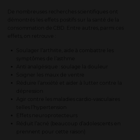
De nombreuses recherches scientifiques ont
démontrés les effets positifs sur la santé de la
consommation de CBD. Entre autres, parmi ces
effets, on retrouve :
Soulager l’arthrite, aide à combattre les
symptômes de l’asthme
Anti analgésique : soulage la douleur
Soigner les maux de ventre
Réduire l’anxiété et aider à lutter contre la
dépression
Agir contre les maladies cardio-vasculaires
telles l’hypertension
Effets neuroprotecteurs
Réduit l’acné (beaucoup d’adolescents en
prennent pour cette raison)