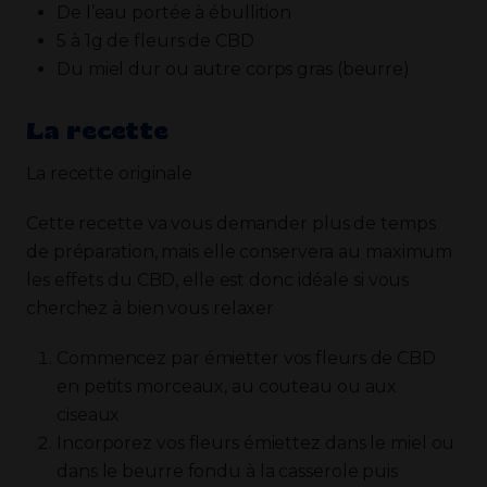
De l’eau portée à ébullition
5 à 1g de fleurs de CBD
Du miel dur ou autre corps gras (beurre)
La recette
La recette originale
Cette recette va vous demander plus de temps
de préparation, mais elle conservera au maximum
les effets du CBD, elle est donc idéale si vous
cherchez à bien vous relaxer
Commencez par émietter vos fleurs de CBD
en petits morceaux, au couteau ou aux
ciseaux
Incorporez vos fleurs émiettez dans le miel ou
dans le beurre fondu à la casserole puis