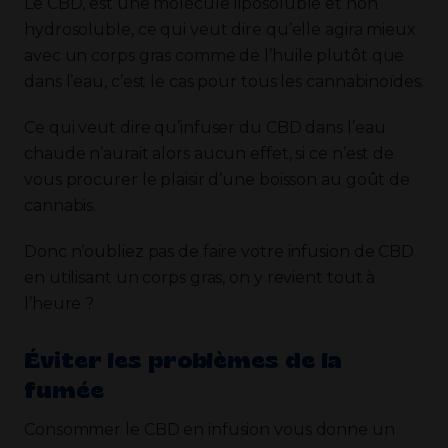
Le CBD, est une molécule liposoluble et non
hydrosoluble, ce qui veut dire qu’elle agira mieux
avec un corps gras comme de l’huile plutôt que
dans l’eau, c’est le cas pour tous les cannabinoïdes.
Ce qui veut dire qu’infuser du CBD dans l’eau
chaude n’aurait alors aucun effet, si ce n’est de
vous procurer le plaisir d’une boisson au goût de
cannabis.
Donc n’oubliez pas de faire votre infusion de CBD
en utilisant un corps gras, on y revient tout à
l’heure ?
Éviter les problèmes de la
fumée
Consommer le CBD en infusion vous donne un