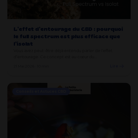
L’effet d’entourage du CBD : pourquoi
le full spectrum est plus efficace que
l’isolat
Vous avez peut-être déjà entendu parler de l’effet
d’entourage. Ce concept est au cœur du…
21 Mai 2026 · 10 min
Lire
Conseils et Astuces CBD