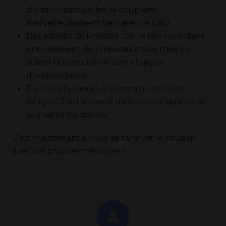
d’antioxydants, elles se couplent
merveilleusement bien avec le CBD
Des extraits de Rooibos : On le retrouve dans
énormément de préparations de thés. Ils
aident la digestion et sont chargés
d’antioxydants
Du thé à la vanille, à la menthe ou fruits
rouges : Tout dépend de la saveur que vous
souhaitez lui donner
C’est maintenant à vous de faire votre infusion
avec vos propres mélanges ?