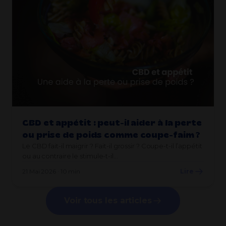
CBD et appétit : peut-il aider à la perte
ou prise de poids comme coupe-faim ?
Le CBD fait-il maigrir ? Fait-il grossir ? Coupe-t-il l’appétit
ou au contraire le stimule-t-il…
21 Mai 2026 · 10 min
Lire
Voir tous les articles