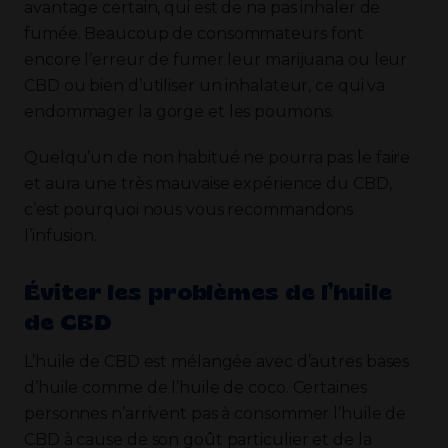
avantage certain, qui est de na pas inhaler de
fumée. Beaucoup de consommateurs font
encore l’erreur de fumer leur marijuana ou leur
CBD ou bien d’utiliser un inhalateur, ce qui va
endommager la gorge et les poumons.
Quelqu’un de non habitué ne pourra pas le faire
et aura une très mauvaise expérience du CBD,
c’est pourquoi nous vous recommandons
l’infusion.
Éviter les problèmes de l’huile
de CBD
L’huile de CBD est mélangée avec d’autres bases
d’huile comme de l’huile de coco. Certaines
personnes n’arrivent pas à consommer l’huile de
CBD à cause de son goût particulier et de la