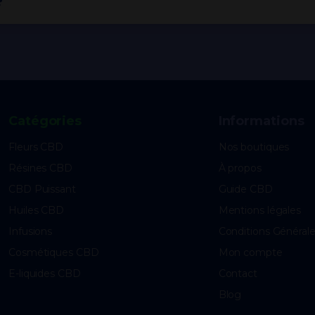
?
Catégories
Informations
Fleurs CBD
Nos boutiques
Résines CBD
À propos
CBD Puissant
Guide CBD
Huiles CBD
Mentions légales
Infusions
Conditions Général
Cosmétiques CBD
Mon compte
E-liquides CBD
Contact
Blog