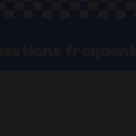
estions fréquen