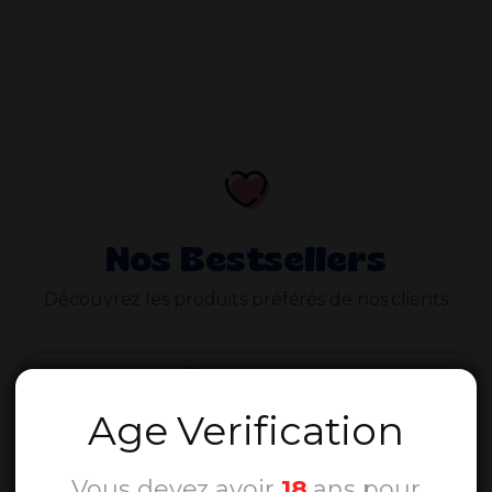
Nos Bestsellers
Découvrez les produits préférés de nos clients
Age Verification
Vous devez avoir
18
ans pour