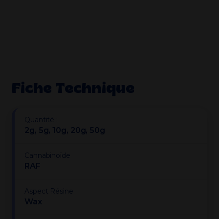
Fiche Technique
Quantité :
2g, 5g, 10g, 20g, 50g
Cannabinoïde
RAF
Aspect Résine
Wax