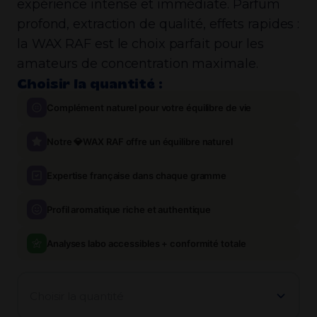
expérience intense et immédiate. Parfum
profond, extraction de qualité, effets rapides :
la WAX RAF est le choix parfait pour les
amateurs de concentration maximale.
Choisir la quantité :
Complément naturel pour votre équilibre de vie
Notre 💎WAX RAF offre un équilibre naturel
Expertise française dans chaque gramme
Profil aromatique riche et authentique
Analyses labo accessibles + conformité totale
Choisir la quantité