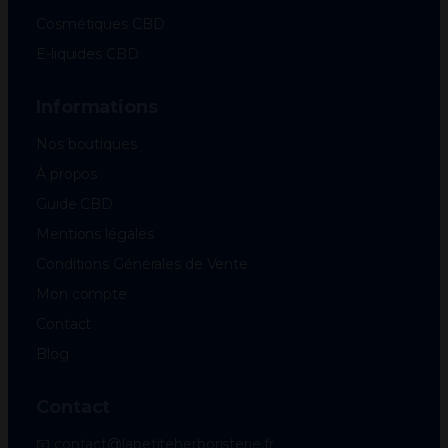
Cosmétiques CBD
E-liquides CBD
Informations
Nos boutiques
À propos
Guide CBD
Mentions légales
Conditions Générales de Vente
Mon compte
Contact
Blog
Contact
📧 contact@lapetiteherboristerie.fr