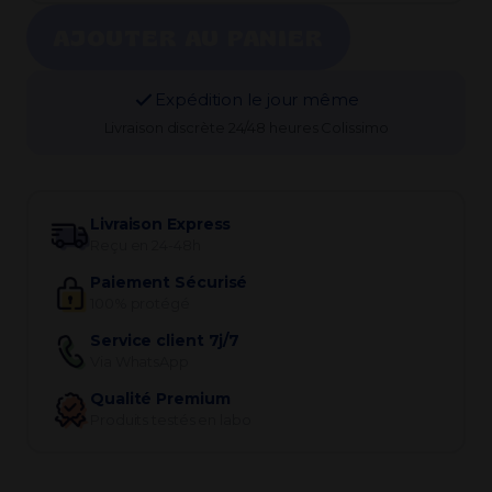
AJOUTER AU PANIER
Expédition le jour même
Livraison discrète 24/48 heures Colissimo
Livraison Express
Reçu en 24-48h
Paiement Sécurisé
100% protégé
Service client 7j/7
Via WhatsApp
Qualité Premium
Produits testés en labo