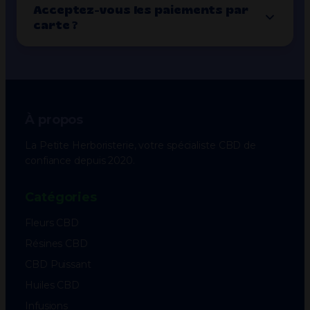
Acceptez-vous les paiements par
carte ?
À propos
La Petite Herboristerie, votre spécialiste CBD de
confiance depuis 2020.
Catégories
Fleurs CBD
Résines CBD
CBD Puissant
Huiles CBD
Infusions