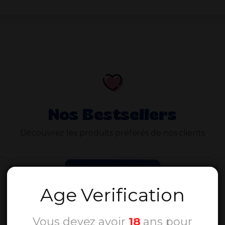
Nos Bestsellers
Découvrez les produits préférés de nos clients
Age Verification
Vous devez avoir
18
ans pour