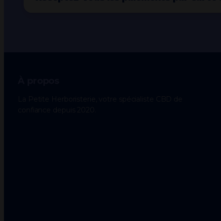
À propos
La Petite Herboristerie, votre spécialiste CBD de
confiance depuis 2020.