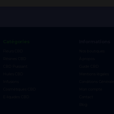
Catégories
Informations
Fleurs CBD
Nos boutiques
Résines CBD
À propos
CBD Puissant
Guide CBD
Huiles CBD
Mentions légales
Infusions
Conditions Général
Cosmétiques CBD
Mon compte
E-liquides CBD
Contact
Blog