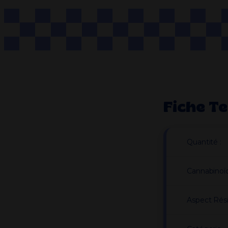
Fiche T
Quantité :
Cannabinoï
Aspect Rés