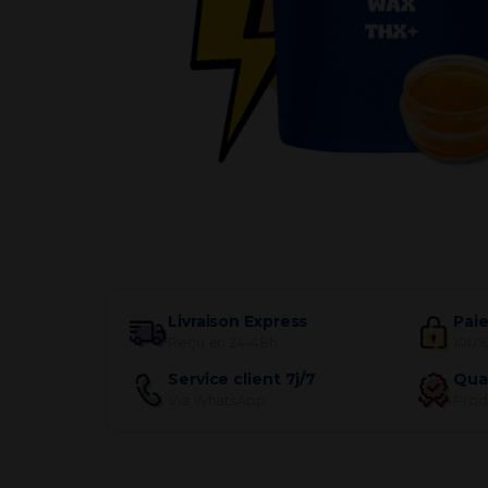
Par besoin
Livraison Express
Pai
Reçu en 24-48h
100%
Service client 7j/7
Qua
Via WhatsApp
Produ