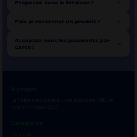
Proposez-vous la livraison ?
Puis-je retourner un produit ?
Acceptez-vous les paiements par
carte ?
À propos
La Petite Herboristerie, votre spécialiste CBD de
confiance depuis 2020.
Catégories
Fleurs CBD