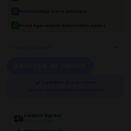
Profil aromatique riche et authentique
Produit légal + analyses indépendantes publiées
Choisir la quantité
AJOUTER AU PANIER
Expédition le jour même
Livraison discrète 24/48 heures Colissimo
Livraison Express
Reçu en 24-48h