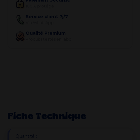
Paiement Sécurisé
100% protégé
Service client 7j/7
Via WhatsApp
Qualité Premium
Produits testés en labo
Fiche Technique
Quantité :